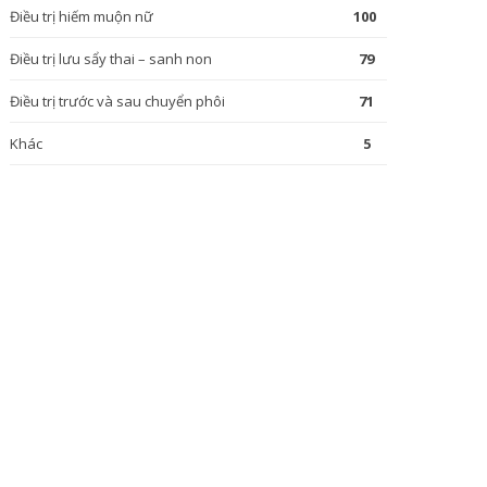
Điều trị hiếm muộn nữ
100
Điều trị lưu sẩy thai – sanh non
79
Điều trị trước và sau chuyển phôi
71
Khác
5