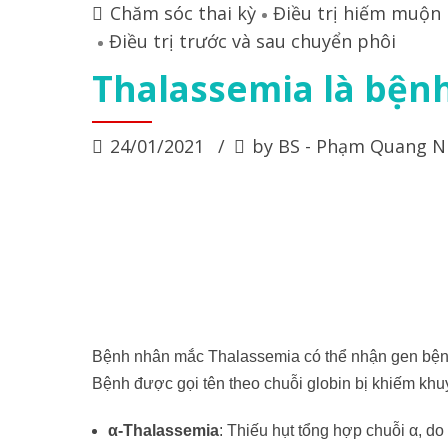
Chăm sóc thai kỳ
Điều trị hiếm muộn
Điều trị trước và sau chuyển phôi
Thalassemia là bệnh
24/01/2021
by BS - Phạm Quang N
Bệnh nhân mắc Thalassemia có thể nhận gen bệnh
Bệnh được gọi tên theo chuỗi globin bị khiếm khu
α-Thalassemia
: Thiếu hụt tổng hợp chuỗi α, do