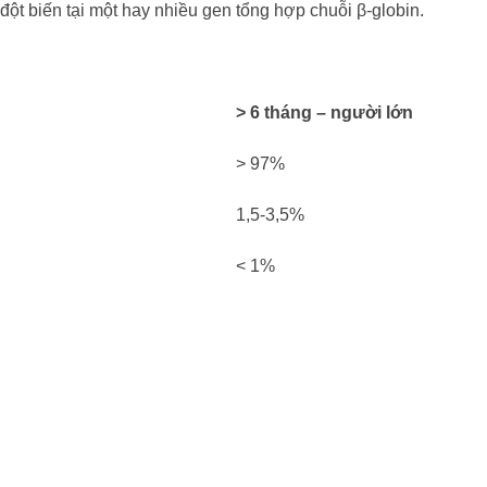
 đột biến tại một hay nhiều gen tổng hợp chuỗi β-globin.
> 6 tháng – người lớn
> 97%
1,5-3,5%
< 1%