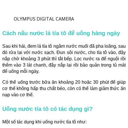
OLYMPUS DIGITAL CAMERA
Cách nấu nước lá tía tô để uống hàng ngày
Sau khi hái, đem lá tía tô ngâm nước muối đã pha loãng, sau
đó rửa lại với nước sạch. Đun sôi nước, cho tía tô vào, đậy
nắp chờ khoảng 3 phút thì tắt bếp. Lọc nước ra để nguội rồi
thêm vào 3 lát chanh, đậy nắp lại rồi bảo quản trong tủ mát
để uống mỗi ngày.
Có thể uống trước bữa ăn khoảng 20 hoặc 30 phút để giúp
cơ thể không hấp thu chất béo, còn có thể làm giảm thức ăn
nạp vào cơ thể.
Uống nước tía tô có tác dụng gì?
Một số tác dụng khi uống nước tía tô như: