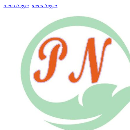
menu trigger
menu trigger