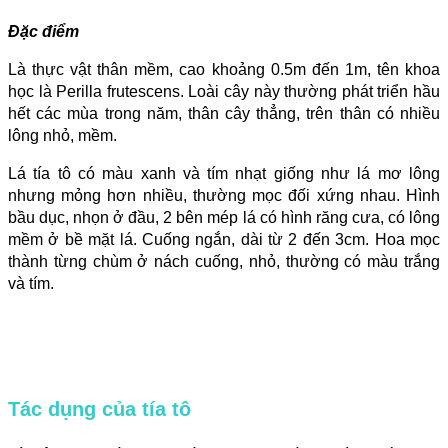
Đặc điểm
Là thực vật thân mềm, cao khoảng 0.5m đến 1m, tên khoa
học là Perilla frutescens. Loài cây này thường phát triển hầu
hết các mùa trong năm, thân cây thẳng, trên thân có nhiều
lông nhỏ, mềm.
Lá tía tô có màu xanh và tím nhạt giống như lá mơ lông
nhưng mỏng hơn nhiều, thường mọc đối xứng nhau. Hình
bầu dục, nhọn ở đầu, 2 bên mép lá có hình răng cưa, có lông
mềm ở bề mặt lá. Cuống ngắn, dài từ 2 đến 3cm. Hoa mọc
thành từng chùm ở nách cuống, nhỏ, thường có màu trắng
và tím.
Tác dụng của tía tô