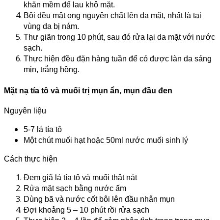
khăn mềm để lau khô mặt.
Bôi đều mật ong nguyên chất lên da mặt, nhất là tại
vùng da bị nám.
Thư giãn trong 10 phút, sau đó rửa lại da mặt với nước
sạch.
Thực hiện đều đặn hàng tuần để có được làn da sáng
mịn, trắng hồng.
Mặt nạ tía tô và muối trị mụn ẩn, mụn đầu đen
Nguyên liệu
5-7 lá tía tô
Một chút muối hạt hoặc 50ml nước muối sinh lý
Cách thực hiện
Đem giã lá tía tô và muối thật nát
Rửa mặt sạch bằng nước ấm
Dùng bã và nước cốt bôi lên đầu nhân mụn
Đợi khoảng 5 – 10 phút rồi rửa sạch