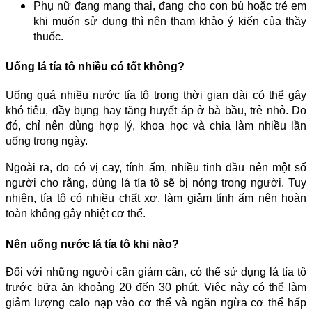
Phụ nữ đang mang thai, đang cho con bú hoặc trẻ em
khi muốn sử dụng thì nên tham khảo ý kiến của thầy
thuốc.
Uống lá tía tô nhiều có tốt không?
Uống quá nhiều nước tía tô trong thời gian dài có thể gây
khó tiêu, đầy bụng hay tăng huyết áp ở bà bầu, trẻ nhỏ. Do
đó, chỉ nên dùng hợp lý, khoa học và chia làm nhiều lần
uống trong ngày.
Ngoài ra, do có vị cay, tính ấm, nhiều tinh dầu nên một số
người cho rằng, dùng lá tía tô sẽ bị nóng trong người. Tuy
nhiên, tía tô có nhiều chất xơ, làm giảm tính ấm nên hoàn
toàn không gây nhiệt cơ thể.
Nên uống nước lá tía tô khi nào?
Đối với những người cần giảm cân, có thể sử dụng lá tía tô
trước bữa ăn khoảng 20 đến 30 phút. Việc này có thể làm
giảm lượng calo nạp vào cơ thể và ngăn ngừa cơ thể hấp