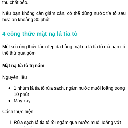
thu chất béo.
Nếu bạn không cần giảm cân, có thể dùng nước tía tô sau
bữa ăn khoảng 30 phút.
4 công thức mặt nạ lá tía tô
Một số công thức làm đẹp da bằng mặt nạ lá tía tô mà bạn có
thể thử qua gồm:
Mặt nạ tía tô trị nám
Nguyên liệu
1 nhúm lá tía tô rửa sạch, ngâm nước muối loãng trong
10 phút
Máy xay.
Cách thực hiện
Rửa sạch lá tía tô rồi ngâm qua nước muối loãng vớt