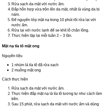
Rửa sạch da mặt với nước ấm.
Đắp hỗn hợp vừa trộn lên da mặt, nhất là vùng da bị
nám.
Để nguyên lớp mặt nạ trong 10 phút rồi rửa lại với
nước ấm.
Rửa lại với nước lạnh để se khít lỗ chân lông.
Thực hiện lặp lại mỗi tuần 2 – 3 lần.
Mặt nạ tía tô mật ong
Nguyên liệu
1 nhúm lá tía tô đã rửa sạch
2 muỗng mật ong
Cách thực hiện​
Rửa sạch da mặt với nước ấm.
Thực hiện đắp mặt nạ lá tía tô tương tự như cách làm
trên.
Sau 15 phút, rửa sạch da mặt với nước ấm và dùng