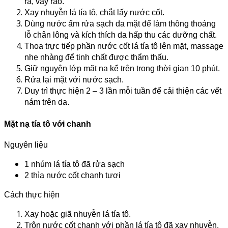
ra, vẩy ráo.
Xay nhuyễn lá tía tô, chắt lấy nước cốt.
Dùng nước ấm rửa sạch da mặt để làm thông thoáng
lỗ chân lông và kích thích da hấp thu các dưỡng chất.
Thoa trực tiếp phần nước cốt lá tía tô lên mặt, massage
nhẹ nhàng để tinh chất được thẩm thấu.
Giữ nguyên lớp mặt nạ kể trên trong thời gian 10 phút.
Rửa lại mặt với nước sạch.
Duy trì thực hiện 2 – 3 lần mỗi tuần để cải thiện các vết
nám trên da.
Mặt nạ tía tô với chanh
Nguyên liệu
1 nhúm lá tía tô đã rửa sạch
2 thìa nước cốt chanh tươi
Cách thực hiện
Xay hoặc giã nhuyễn lá tía tô.
Trộn nước cốt chanh với phần lá tía tô đã xay nhuyễn.