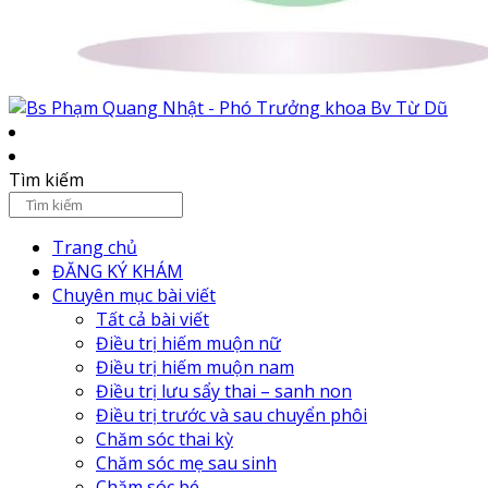
Tìm kiếm
Trang chủ
ĐĂNG KÝ KHÁM
Chuyên mục bài viết
Tất cả bài viết
Điều trị hiếm muộn nữ
Điều trị hiếm muộn nam
Điều trị lưu sẩy thai – sanh non
Điều trị trước và sau chuyển phôi
Chăm sóc thai kỳ
Chăm sóc mẹ sau sinh
Chăm sóc bé