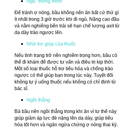
Ngủ “thông minh”
Để tránh ợ nóng, bầu không nên ăn bất cứ thứ gì
ít nhất trong 3 giờ trước khi đi ngủ. Nâng cao đầu
và nằm nghiêng bên trái sẽ hạn chế lượng axit từ
dạ dày trào ngược lên.
Nhờ trợ giúp của thuốc
Nếu tình trạng trở nên nghiêm trọng hơn, bầu có
thể đi khám để được tư vấn và điều trị kịp thời.
Một số loại thuốc hỗ trợ tiêu hóa và chống trào
ngược có thể giúp bạn trong lúc này. Tuyệt đối
không tự ý uống thuốc nếu không có chỉ định từ
bác sĩ.
Ngồi thẳng
Bà bầu nên ngồi thẳng trong khi ăn vì tư thế này
giúp giảm áp lực đè nặng lên dạ dày, giúp tiêu
hóa tốt hơn và ngăn ngừa chứng ợ nóng thai kỳ.