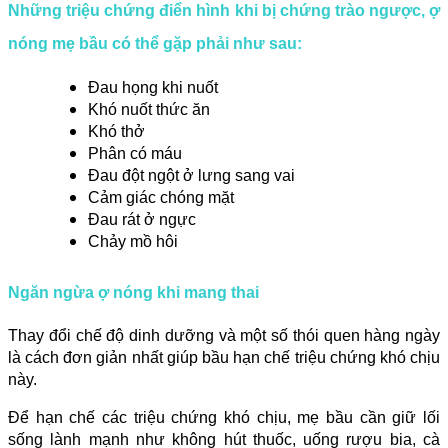
Những triệu chứng điển hình khi bị chứng trào ngược, ợ
nóng mẹ bầu có thể gặp phải như sau:
Đau họng khi nuốt
Khó nuốt thức ăn
Khó thở
Phân có máu
Đau đột ngột ở lưng sang vai
Cảm giác chóng mặt
Đau rát ở ngực
Chảy mồ hôi
Ngăn ngừa ợ nóng khi mang thai
Thay đổi chế độ dinh dưỡng và một số thói quen hàng ngày
là cách đơn giản nhất giúp bầu hạn chế triệu chứng khó chịu
này.
Để hạn chế các triệu chứng khó chịu, mẹ bầu cần giữ lối
sống lành mạnh như không hút thuốc, uống rượu bia, cà