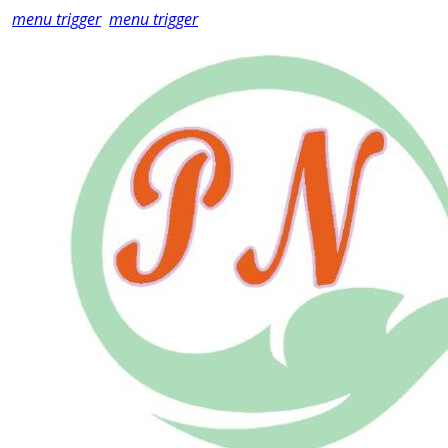
menu trigger
menu trigger