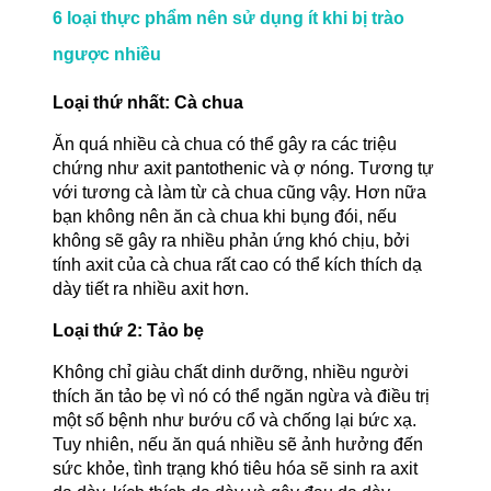
6 loại thực phẩm nên sử dụng ít khi bị trào
ngược nhiều
Loại thứ nhất: Cà chua
Ăn quá nhiều cà chua có thể gây ra các triệu
chứng như axit pantothenic và ợ nóng. Tương tự
với tương cà làm từ cà chua cũng vậy. Hơn nữa
bạn không nên ăn cà chua khi bụng đói, nếu
không sẽ gây ra nhiều phản ứng khó chịu, bởi
tính axit của cà chua rất cao có thể kích thích dạ
dày tiết ra nhiều axit hơn.
Loại thứ 2: Tảo bẹ
Không chỉ giàu chất dinh dưỡng, nhiều người
thích ăn tảo bẹ vì nó có thể ngăn ngừa và điều trị
một số bệnh như bướu cổ và chống lại bức xạ.
Tuy nhiên, nếu ăn quá nhiều sẽ ảnh hưởng đến
sức khỏe, tình trạng khó tiêu hóa sẽ sinh ra axit