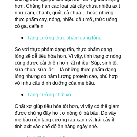
hơn. Chẳng hạn các loại trái cây chứa nhiều axít
như cam, chanh, quýt, cà chua… hoặc những
thực phẩm cay, nóng, nhiều dầu mỡ, thức uống
có ga, caffein.
Tăng cường thực phẩm dạng lỏng
So với thực phẩm dạng rắn, thực phẩm dạng
lỏng sẽ dễ tiêu hóa hơn. Vì vậy, tình trạng ợ nóng
cũng được cải thiện hơn rất nhiều. Súp, sinh tố,
sữa chua, sữa lắc… là những thực phẩm dạng
lỏng nhưng có hàm lượng protein cao, phù hợp
với nhu cầu dinh dưỡng của mẹ bầu.
Tăng cường chất xơ
Chất xơ giúp tiêu hóa tốt hơn, vì vậy có thể giảm
được chứng đầy hơi, ợ nóng ở bà bầu. Do vậy
mẹ bầu nên tăng cường rau xanh và trái cây ít
tính axit vào chế độ ăn hàng ngày nhé.