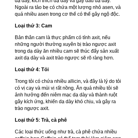
dạ dày, kích thích dạ dày và gây đau dạ dày.
Ngoài ra tảo bẹ có chứa một lượng nhỏ asen, và
quá nhiều asen trong cơ thể có thể gây ngộ độc.
Loại thứ 3: Cam
Bản thân cam là thực phẩm có tính axit, nếu
những người thường xuyên bị trào ngược axit
trong dạ dày ăn nhiều cam sẽ thúc đẩy sản xuất
axit dạ dày và axit trào ngược sẽ rõ ràng hơn.
Loại thứ 4: Tỏi
Trong tỏi có chứa nhiều allicin, và đây là lý do tỏi
có vị cay và mùi vị rất nồng. Ăn quá nhiều tỏi sẽ
ảnh hưởng đến niêm mạc dạ dày và thành ruột
gây kích ứng, khiến dạ dày khó chịu, và gây ra
trào ngược axit.
Loại thứ 5: Trà, cà phê
Các loại thức uống như trà, cà phê chứa nhiều