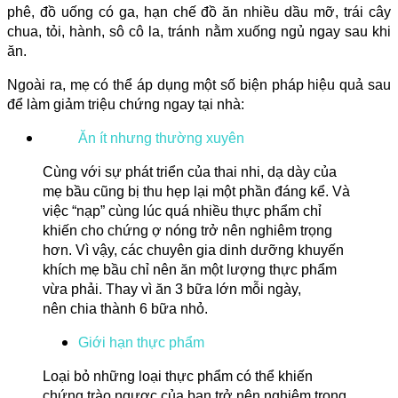
phê, đồ uống có ga, hạn chế đồ ăn nhiều dầu mỡ, trái cây
chua, tỏi, hành, sô cô la, tránh nằm xuống ngủ ngay sau khi
ăn.
Ngoài ra, mẹ có thể áp dụng một số biện pháp hiệu quả sau
để làm giảm triệu chứng ngay tại nhà:
Ăn ít nhưng thường xuyên
Cùng với sự phát triển của thai nhi, dạ dày của
mẹ bầu cũng bị thu hẹp lại một phần đáng kể. Và
việc “nạp” cùng lúc quá nhiều thực phẩm chỉ
khiến cho chứng ợ nóng trở nên nghiêm trọng
hơn. Vì vậy, các chuyên gia dinh dưỡng khuyến
khích mẹ bầu chỉ nên ăn một lượng thực phẩm
vừa phải. Thay vì ăn 3 bữa lớn mỗi ngày,
nên chia thành 6 bữa nhỏ.
Giới hạn thực phẩm
Loại bỏ những loại thực phẩm có thể khiến
chứng trào ngược của bạn trở nên nghiêm trọng