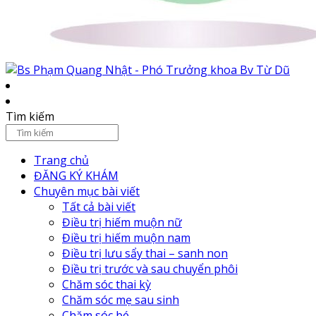
Tìm kiếm
Trang chủ
ĐĂNG KÝ KHÁM
Chuyên mục bài viết
Tất cả bài viết
Điều trị hiếm muộn nữ
Điều trị hiếm muộn nam
Điều trị lưu sẩy thai – sanh non
Điều trị trước và sau chuyển phôi
Chăm sóc thai kỳ
Chăm sóc mẹ sau sinh
Chăm sóc bé