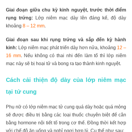
Giai đoạn giữa chu kỳ kinh nguyệt, trước thời điểm
rụng trứng:
Lớp niêm mạc dày lên đáng kể, độ dày
khoảng
8 – 12 mm
.
Giai đoạn sau khi rụng trứng và sắp đến kỳ hành
kinh:
Lớp niêm mạc phát triển dày hơn nửa, khoảng
12 –
16 mm
. Nếu không có thai nhi đến làm tổ thì lớp niêm
mạc này sẽ bị hoại tử và bong ra tạo thành kinh nguyệt.
Cách cải thiện độ dày của lớp niêm mạc
tại tử cung
Phụ nữ có lớp niêm mạc tử cung quá dày hoặc quá mỏng
sẽ được điều trị bằng các loại thuốc chuyên biệt để cân
bằng hormone nội tiết tố trong cơ thể. Đồng thời kết hợp
với chế độ ăn uống và nghỉ ngơi hợp lý. Cụ thể như sau: