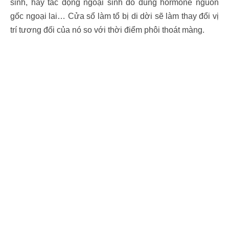
sinh, hay tác động ngoại sinh do dùng hormone nguồn
gốc ngoại lai… Cửa sổ làm tổ bị di dời sẽ làm thay đổi vị
trí tương đối của nó so với thời điểm phôi thoát màng.