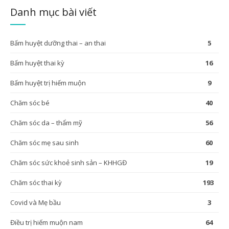
Danh mục bài viết
Bấm huyệt dưỡng thai – an thai
5
Bấm huyệt thai kỳ
16
Bấm huyệt trị hiếm muộn
9
Chăm sóc bé
40
Chăm sóc da – thẩm mỹ
56
Chăm sóc mẹ sau sinh
60
Chăm sóc sức khoẻ sinh sản – KHHGĐ
19
Chăm sóc thai kỳ
193
Covid và Mẹ bầu
3
Điều trị hiếm muộn nam
64