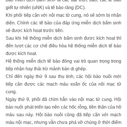
giết tự nhiên (uNK) và tế bào răng (DC).
Khi phôi tiếp cận với nội mạc tử cung, nó sẽ sớm bị nhận
diện. Chính các tế bào của đáp ứng miễn dịch bẩm sinh
sẽ được kích hoạt trước tiên.
Sau khi hệ thống miễn dịch bẩm sinh được kích hoạt thì
đến lượt các cơ chế điều hòa hệ thống miễn dịch tế bào
được kích hoạt.
Hệ thống miễn dịch tế bào đóng vai trò quan trọng trong
tiếp nhận hay thải trừ mảnh bán dị ghép.
Chỉ đến ngày thứ 9 sau thụ tinh, các hội bào nuôi mới
tiếp cận được các mạch máu xoắn ốc của nội mạc tử
cung.
Ngày thứ 9, phôi đã chìm hẳn vào nội mạc tử cung. Hội
bào nuôi phát triển tạo nên các hốc rỗng, tiền thân của hồ
máu sau này. Hội bào nuôi cũng đã tiếp cận với mạch
máu nội mạc, nhưng vẫn chưa phá vỡ chúng ở thời điểm