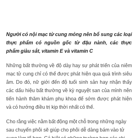
Người có nội mạc tử cung mỏng nên bổ sung các loại
thực phẩm có nguồn gốc từ đậu nành, các thực
phẩm giàu sắt, vitamin E và vitamin C
Những bất thường về độ dày hay sự phát triển của niêm
mạc tử cung chỉ có thể được phát hiện qua quá trình siêu
âm. Do đó, nữ giới đến độ tuổi sinh sản hay nhận thấy
các dấu hiệu bất thường về kỳ nguyệt san của mình nên
tiến hành thăm khám phụ khoa để sớm được phát hiện
và có hướng điều trị kịp thời nhất có thể.
Cho rằng việc nằm bất động một chỗ trong những ngày
sau chuyển phôi sẽ giúp cho phôi dễ dàng bám vào tử