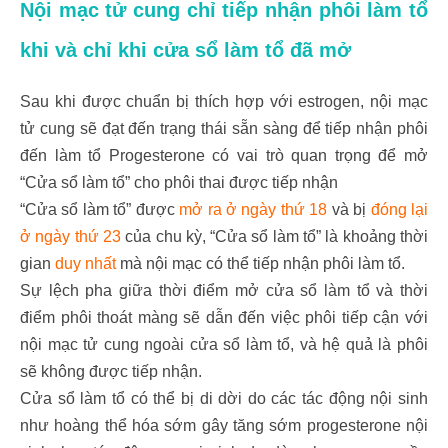
Nội mạc tử cung chỉ tiếp nhận phôi làm tổ
khi và chỉ khi cửa sổ làm tổ đã mở
Sau khi được chuẩn bị thích hợp với estrogen, nội mạc
tử cung sẽ đạt đến trạng thái sẵn sàng để tiếp nhận phôi
đến làm tổ Progesterone có vai trò quan trọng để mở
“Cửa sổ làm tổ” cho phôi thai được tiếp nhận
“Cửa sổ làm tổ” được
mở ra ở ngày thứ 18
và bị
đóng lại
ở ngày thứ 23
của chu kỳ, “
Cửa sổ làm tổ” là khoảng thời
gian
duy nhất
mà nội mạc có thể tiếp nhận phôi làm tổ.
Sự lệch pha giữa thời điểm mở cửa sổ làm tổ và thời
điểm phôi thoát màng sẽ dẫn đến việc phôi tiếp cận với
nội mạc tử cung ngoài cửa sổ làm tổ, và hệ quả là phôi
sẽ không được tiếp nhận.
Cửa sổ làm tổ có thể bị di dời do các tác động nội sinh
như hoàng thể hóa sớm gây tăng sớm progesterone nội