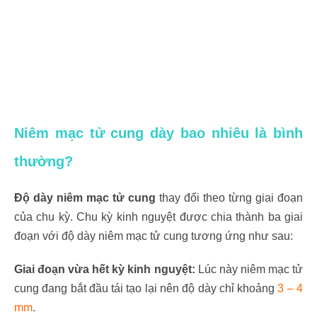
Niêm mạc tử cung dày bao nhiêu là bình
thường?
Độ dày niêm mạc tử cung
thay đổi theo từng giai đoạn
của chu kỳ. Chu kỳ kinh nguyệt được chia thành ba giai
đoạn với độ dày niêm mạc tử cung tương ứng như sau:
Giai đoạn vừa hết kỳ kinh nguyệt:
Lúc này niêm mạc tử
cung đang bắt đầu tái tạo lại nên độ dày chỉ khoảng
3 – 4
mm
.