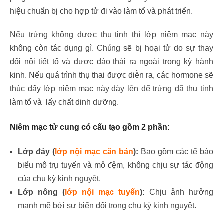
hiệu chuẩn bị cho hợp tử đi vào làm tổ và phát triển.
Nếu trứng không được thụ tinh thì lớp niêm mạc này
không còn tác dụng gì. Chúng sẽ bị hoại tử do sự thay
đổi nội tiết tố và được đào thải ra ngoài trong kỳ hành
kinh. Nếu quá trình thụ thai được diễn ra, các hormone sẽ
thúc đẩy lớp niêm mạc này dày lên để trứng đã thụ tinh
làm tổ và lấy chất dinh dưỡng.
Niêm mạc tử cung
có cấu tạo gồm 2 phần:
Lớp đáy (
lớp nội mạc căn bản
):
Bao gồm các tế bào
biểu mô trụ tuyến và mô đệm, không chịu sự tác động
của chu kỳ kinh nguyệt.
Lớp nông (
lớp nội mạc tuyến
):
Chịu ảnh hưởng
mạnh mẽ bởi sự biến đổi trong chu kỳ kinh nguyệt.