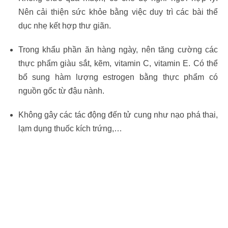
Nên cải thiện sức khỏe bằng việc duy trì các bài thể
dục nhẹ kết hợp thư giãn.
Trong khẩu phần ăn hàng ngày, nên tăng cường các
thực phẩm giàu sắt, kẽm, vitamin C, vitamin E. Có thể
bổ sung hàm lượng estrogen bằng thực phẩm có
nguồn gốc từ đậu nành.
Không gây các tác động đến tử cung như nạo phá thai,
lạm dụng thuốc kích trứng,…