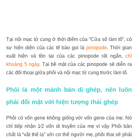
Tại nội mạc tử cung ở thời điểm của “Cửa sổ làm tổ”, có
sự hiện diện của các tế bào gọi là
pinopode
. Thời gian
xuất hiện và tồn tại của các pinopode rất ngắn,
chỉ
khoảng 5 ngày
. Tại bề mặt của các pinopode sẽ diễn ra
các đối thoại giữa phôi và nội mạc tử cung trước làm tổ.
Phôi là một mảnh bán dị ghép, nên luôn
phải đối mặt với hiện tượng thải ghép
Phôi có vốn gene không giống với vốn gene của mẹ. Nó
chỉ tiếp nhận 1⁄2 vốn di truyền của mẹ vì vậy Phôi bản
chất là “vật thể lạ” với cơ thể người mẹ, phôi thai sẽ phải