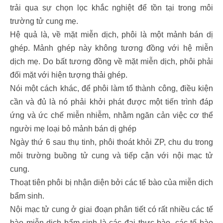
trải qua sự chọn lọc khắc nghiệt để tồn tại trong môi
trường tử cung mẹ.
Hệ quả là, về mặt miễn dịch, phôi là một mảnh bán dị
ghép. Mảnh ghép này không tương đồng với hệ miễn
dịch mẹ. Do bất tương đồng về mặt miễn dịch, phôi phải
đối mặt với hiện tượng thải ghép.
Nói một cách khác, để phôi làm tổ thành công, điều kiện
cần và đủ là nó phải khởi phát được một tiến trình đáp
ứng và ức chế miễn nhiễm, nhằm ngăn cản việc cơ thể
người mẹ loại bỏ mảnh bán dị ghép
Ngày thứ 6 sau thụ tinh, phôi thoát khỏi ZP, chu du trong
môi trường buồng tử cung và tiếp cận với nội mạc tử
cung.
Thoạt tiên phôi bị nhận diện bởi các tế bào của miễn dịch
bẩm sinh.
Nội mạc tử cung ở giai đoạn phân tiết có rất nhiều các tế
bào miễn dịch bẩm sinh là các đại thực bào, các tế bào