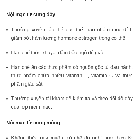
Nội mạc tử cung dày
Thường xuyên tập thể dục thể thao nhằm mục đích
giảm bớt hàm lượng hormone estrogen trong cơ thể.
Hạn chế thức khuya, đảm bảo ngủ đủ giấc.
Hạn chế ăn các thực phẩm có nguồn gốc từ đậu nành,
thực phẩm chứa nhiều vitamin E, vitamin C và thực
phẩm giàu sắt.
Thường xuyên tái khám để kiểm tra và theo dõi độ dày
của lớp niêm mạc.
Nội mạc tử cung mỏng
Không thức quá muộn, có chế độ nghỉ ngơi hợp lý.