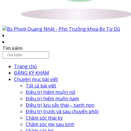
Tìm kiếm
Trang chủ
ĐĂNG KÝ KHÁM
Chuyên mục bài viết
Tất cả bài viết
Điều trị hiếm muộn nữ
Điều trị hiếm muộn nam
Điều trị lưu sẩy thai – sanh non
Điều trị trước và sau chuyển phôi
Chăm sóc thai kỳ
Chăm sóc mẹ sau sinh
Chăm sóc bé