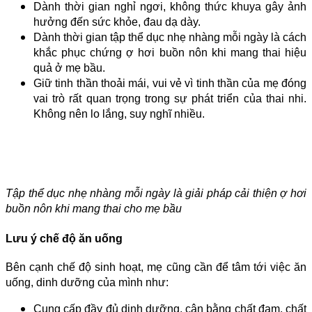
Dành thời gian nghỉ ngơi, không thức khuya gây ảnh
hưởng đến sức khỏe, đau dạ dày.
Dành thời gian tập thể dục nhẹ nhàng mỗi ngày là cách
khắc phục chứng ợ hơi buồn nôn khi mang thai hiệu
quả ở mẹ bầu.
Giữ tinh thần thoải mái, vui vẻ vì tinh thần của mẹ đóng
vai trò rất quan trọng trong sự phát triển của thai nhi.
Không nên lo lắng, suy nghĩ nhiều.
Tập thể dục nhẹ nhàng mỗi ngày là giải pháp cải thiện ợ hơi
buồn nôn khi mang thai cho mẹ bầu
Lưu ý chế độ ăn uống
Bên cạnh chế độ sinh hoạt, mẹ cũng cần để tâm tới việc ăn
uống, dinh dưỡng của mình như:
Cung cấp đầy đủ dinh dưỡng, cân bằng chất đạm, chất