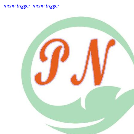
menu trigger
menu trigger