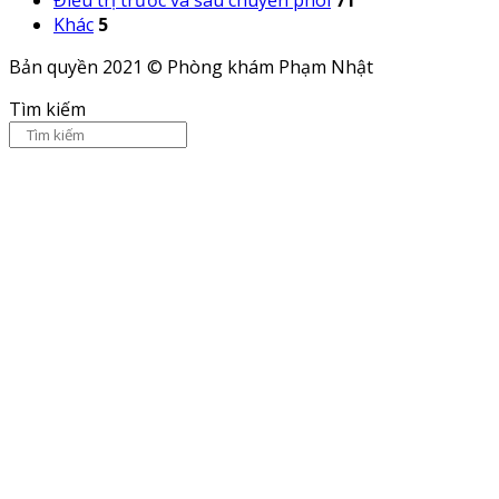
Điều trị trước và sau chuyển phôi
71
Khác
5
Bản quyền 2021 © Phòng khám Phạm Nhật
Tìm kiếm