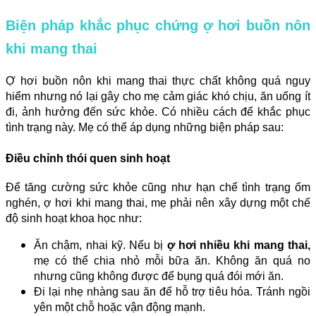
Biện pháp khắc phục chứng ợ hơi buồn nôn
khi mang thai
Ợ hơi buồn nôn khi mang thai thực chất không quá nguy
hiểm nhưng nó lại gây cho mẹ cảm giác khó chịu, ăn uống ít
đi, ảnh hưởng đến sức khỏe. Có nhiều cách để khắc phục
tình trạng này. Mẹ có thể áp dụng những biện pháp sau:
Điều chỉnh thói quen sinh hoạt
Để tăng cường sức khỏe cũng như hạn chế tình trạng ốm
nghén, ợ hơi khi mang thai, mẹ phải nên xây dựng một chế
độ sinh hoạt khoa học như:
Ăn chậm, nhai kỹ. Nếu bị
ợ hơi nhiều khi mang thai,
mẹ có thể chia nhỏ mỗi bữa ăn. Không ăn quá no
nhưng cũng không được để bụng quá đói mới ăn.
Đi lại nhẹ nhàng sau ăn để hỗ trợ tiêu hóa. Tránh ngồi
yên một chỗ hoặc vận động mạnh.