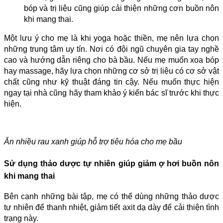
bóp và trị liệu cũng giúp cải thiện những cơn buồn nôn
khi mang thai.
Một lưu ý cho mẹ là khi yoga hoặc thiền, mẹ nên lựa chọn
những trung tâm uy tín. Nơi có đội ngũ chuyên gia tay nghề
cao và hướng dẫn riêng cho bà bầu. Nếu mẹ muốn xoa bóp
hay massage, hãy lựa chọn những cơ sở trị liệu có cơ sở vật
chất cũng như kỹ thuật đáng tin cậy. Nếu muốn thực hiện
ngay tại nhà cũng hãy tham khảo ý kiến bác sĩ trước khi thực
hiện.
Ăn nhiều rau xanh giúp hỗ trợ tiêu hóa cho mẹ bầu
Sử dụng thảo dược tự nhiên giúp giảm ợ hơi buồn nôn
khi mang thai
Bên cạnh những bài tập, mẹ có thể dùng những thảo dược
tự nhiên để thanh nhiệt, giảm tiết axit dạ dày để cải thiện tình
trạng này.