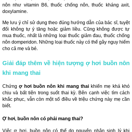
nôn như vitamin B6, thuốc chống nôn, thuốc kháng axit,
doxylamine.
Mẹ lưu ý chỉ sử dụng theo đúng hướng dẫn của bác sĩ, tuyệt
đối không tự ý tăng hoặc giảm liều. Cũng không được tự
mua thuốc, nhất là những loại thuốc giảm đau, thuốc chống
nôn domperidon. Những loại thuốc này có thể gây nguy hiểm
cho cả mẹ và bé.
Giải đáp thêm về hiện tượng ợ hơi buồn nôn
khi mang thai
Chứng
ợ hơi buồn nôn khi mang thai
khiến mẹ khá khó
chịu và bất tiện trong suốt thai kỳ. Bên cạnh việc tìm cách
khắc phục, vẫn còn một số điều về triệu chứng này mẹ cần
biết.
Ợ hơi, buồn nôn có phải mang thai?
Việc ợ hơi, buồn nôn có thể do nguyên nhân sinh lý khi