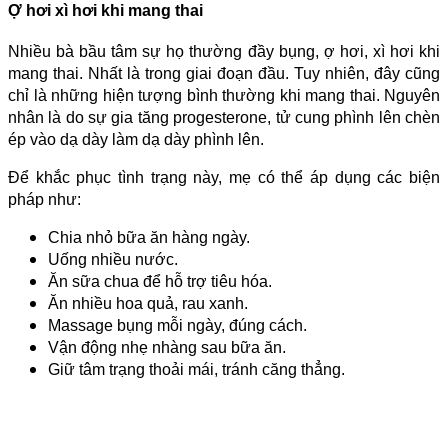
Ợ hơi xì hơi khi mang thai
Nhiều bà bầu tâm sự họ thường đầy bụng, ợ hơi, xì hơi khi
mang thai. Nhất là trong giai đoạn đầu. Tuy nhiên, đây cũng
chỉ là những hiện tượng bình thường khi mang thai. Nguyên
nhân là do sự gia tăng progesterone, tử cung phình lên chèn
ép vào dạ dày làm dạ dày phình lên.
Để khắc phục tình trạng này, mẹ có thể áp dụng các biện
pháp như:
Chia nhỏ bữa ăn hàng ngày.
Uống nhiều nước.
Ăn sữa chua để hỗ trợ tiêu hóa.
Ăn nhiều hoa quả, rau xanh.
Massage bụng mỗi ngày, đúng cách.
Vận động nhẹ nhàng sau bữa ăn.
Giữ tâm trạng thoải mái, tránh căng thẳng.