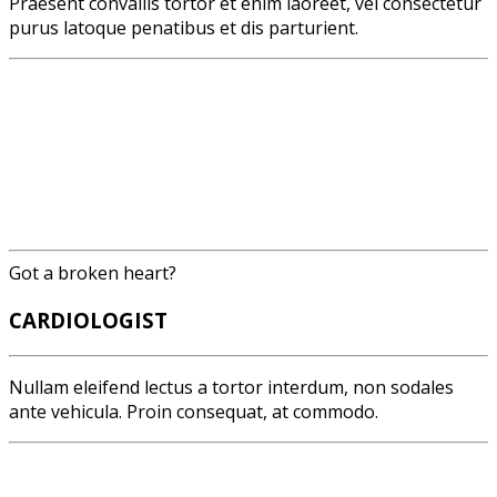
Praesent convallis tortor et enim laoreet, vel consectetur
purus latoque penatibus et dis parturient.
Got a broken heart?
CARDIOLOGIST
Nullam eleifend lectus a tortor interdum, non sodales
ante vehicula. Proin consequat, at commodo.