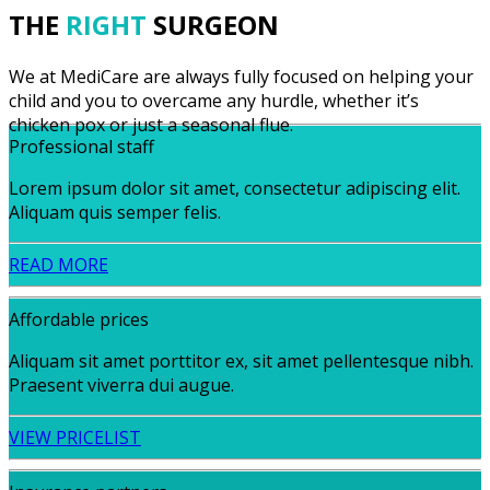
THE
RIGHT
SURGEON
We at MediCare are always fully focused on helping your
child and you to overcame any hurdle, whether it’s
chicken pox or just a seasonal flue.
Professional staff
Lorem ipsum dolor sit amet, consectetur adipiscing elit.
Aliquam quis semper felis.
READ MORE
Affordable prices
Aliquam sit amet porttitor ex, sit amet pellentesque nibh.
Praesent viverra dui augue.
VIEW PRICELIST