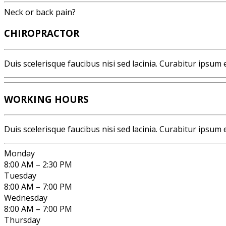
Neck or back pain?
CHIROPRACTOR
Duis scelerisque faucibus nisi sed lacinia. Curabitur ipsum e
WORKING HOURS
Duis scelerisque faucibus nisi sed lacinia. Curabitur ipsum el
Monday
8:00 AM – 2:30 PM
Tuesday
8:00 AM – 7:00 PM
Wednesday
8:00 AM – 7:00 PM
Thursday