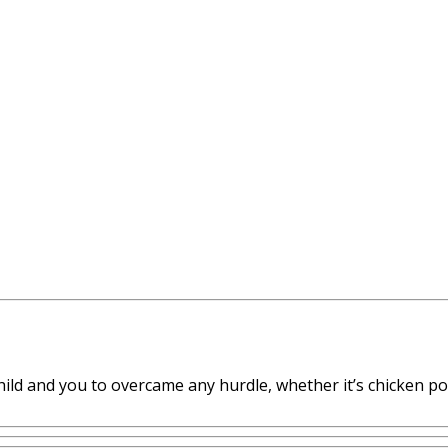
ild and you to overcame any hurdle, whether it’s chicken pox