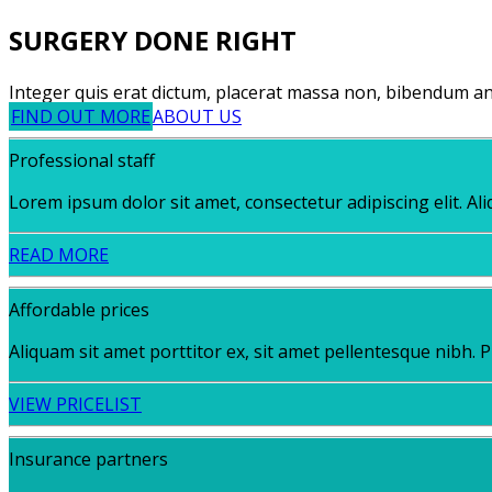
SURGERY DONE RIGHT
Integer quis erat dictum, placerat massa non, bibendum ant
FIND OUT MORE
ABOUT US
Professional staff
Lorem ipsum dolor sit amet, consectetur adipiscing elit. Al
READ MORE
Affordable prices
Aliquam sit amet porttitor ex, sit amet pellentesque nibh. 
VIEW PRICELIST
Insurance partners