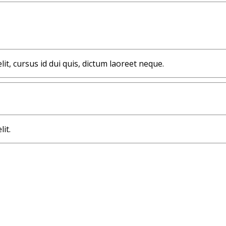
lit, cursus id dui quis, dictum laoreet neque.
it.