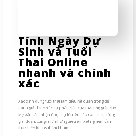
Tính Ngày Dự
Sinh và Tuổi
Thai Online
nhanh và chính
xác
Xác định đúng tuổi thai làm điều rất quan trọng để
đánh giá chính xác sự phát triển của thai nhi; giúp cho
Mẹ bầu cảm nhận được sự lớn lên của con trong từng
giai đoạn, cũng như những siêu âm xét nghiệm cần
thực hiện khi Bs thăm khám.