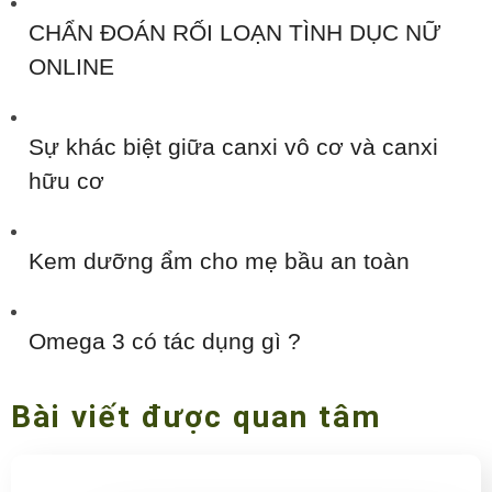
CHẨN ĐOÁN RỐI LOẠN TÌNH DỤC NỮ
ONLINE
Sự khác biệt giữa canxi vô cơ và canxi
hữu cơ
Kem dưỡng ẩm cho mẹ bầu an toàn
Omega 3 có tác dụng gì ?
Bài viết được quan tâm