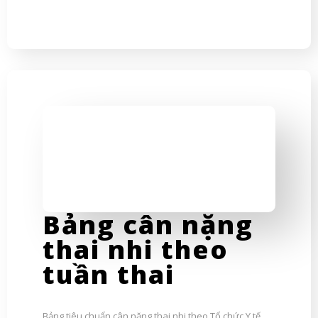
Bảng cân nặng
thai nhi theo
tuần thai
Bảng tiêu chuẩn cân nặng thai nhi theo Tổ chức Y tế