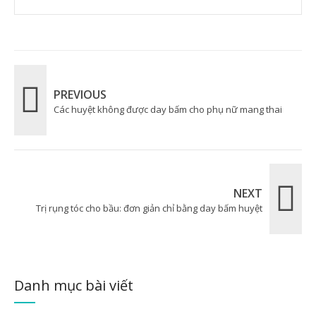
PREVIOUS
Các huyệt không được day bấm cho phụ nữ mang thai
NEXT
Trị rụng tóc cho bầu: đơn giản chỉ bằng day bấm huyệt
Danh mục bài viết