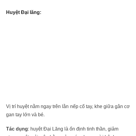
Huyệt Đại lăng:
Vị trí huyệt nằm ngay trên lằn nếp cổ tay, khe giữa gân cơ
gan tay lớn và bé.
Tác dụng
: huyệt Đại Lăng là ổn định tinh thần, giảm