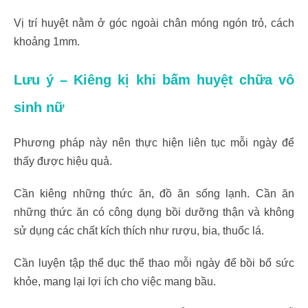
Vị trí huyệt nằm ở góc ngoài chân móng ngón trỏ, cách
khoảng 1mm.
Lưu ý – Kiêng kị khi bấm huyệt chữa vô
sinh nữ
Phương pháp này nên thực hiện liên tục mỗi ngày để
thấy được hiệu quả.
Cần kiêng những thức ăn, đồ ăn sống lạnh. Cần ăn
những thức ăn có công dụng bồi dưỡng thận và không
sử dụng các chất kích thích như rượu, bia, thuốc lá.
Cần luyện tập thể dục thể thao mỗi ngày để bồi bổ sức
khỏe, mang lại lợi ích cho việc mang bầu.