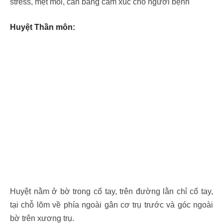
stress, mệt mỏi, cân bằng cảm xúc cho người bệnh
Huyệt Thần môn:
Huyệt nằm ở bờ trong cổ tay, trên đường lằn chỉ cổ tay,
tại chỗ lõm về phía ngoài gân cơ trụ trước và góc ngoài
bờ trên xương trụ.