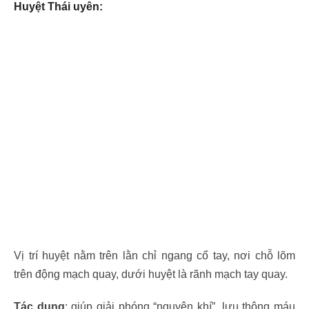
Huyệt Thái uyên:
Vị trí huyệt nằm trên lằn chỉ ngang cổ tay, nơi chỗ lõm
trên động mạch quay, dưới huyệt là rãnh mạch tay quay.
Tác dụng
: giúp giải phóng “nguyên khí”, lưu thông máu