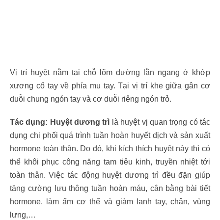
Vị trí huyệt nằm tại chỗ lõm đường lằn ngang ở khớp
xương cổ tay về phía mu tay. Tại vị trí khe giữa gân cơ
duỗi chung ngón tay và cơ duỗi riêng ngón trỏ.
Tác dụng: Huyệt dương trì
là huyệt vị quan trọng có tác
dụng chi phối quá trình tuần hoàn huyết dịch và sản xuất
hormone toàn thân. Do đó, khi kích thích huyệt này thì có
thể khôi phục công năng tam tiêu kinh, truyền nhiệt tới
toàn thân. Việc tác động huyệt dương trì đều đặn giúp
tăng cường lưu thông tuần hoàn máu, cân bằng bài tiết
hormone, làm ấm cơ thể và giảm lạnh tay, chân, vùng
lưng,…