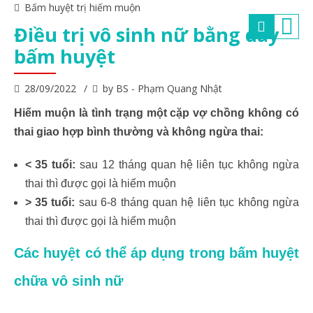
Bấm huyệt trị hiếm muộn
Điều trị vô sinh nữ bằng day
bấm huyệt
28/09/2022
by BS - Phạm Quang Nhật
Hiếm muộn là tình trạng một cặp vợ chồng không có
thai giao hợp bình thường và không ngừa thai:
< 35 tuổi:
sau 12 tháng quan hệ liên tục không ngừa
thai thì được gọi là hiếm muộn
> 35 tuổi:
sau 6-8 tháng quan hệ liên tục không ngừa
thai thì được gọi là hiếm muộn
Các huyệt có thể áp dụng trong bấm huyệt
chữa vô sinh nữ