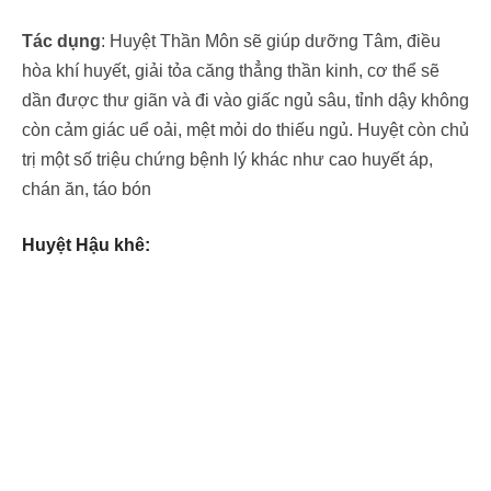
Tác dụng
: Huyệt Thần Môn sẽ giúp dưỡng Tâm, điều
hòa khí huyết, giải tỏa căng thẳng thần kinh, cơ thể sẽ
dần được thư giãn và đi vào giấc ngủ sâu, tỉnh dậy không
còn cảm giác uể oải, mệt mỏi do thiếu ngủ. Huyệt còn chủ
trị một số triệu chứng bệnh lý khác như cao huyết áp,
chán ăn, táo bón
Huyệt Hậu khê: