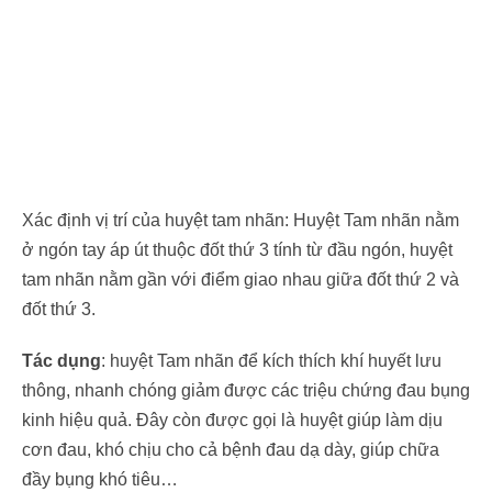
Xác định vị trí của huyệt tam nhãn: Huyệt Tam nhãn nằm
ở ngón tay áp út thuộc đốt thứ 3 tính từ đầu ngón, huyệt
tam nhãn nằm gần với điểm giao nhau giữa đốt thứ 2 và
đốt thứ 3.
Tác dụng
: huyệt Tam nhãn để kích thích khí huyết lưu
thông, nhanh chóng giảm được các triệu chứng đau bụng
kinh hiệu quả. Đây còn được gọi là huyệt giúp làm dịu
cơn đau, khó chịu cho cả bệnh đau dạ dày, giúp chữa
đầy bụng khó tiêu…