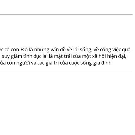
c có con. Đó là những vấn đề về lối sống, về công việc quá
suy giảm tình dục lại là mặt trái của một xã hội hiện đại,
ủa con người và các giá trị của cuộc sống gia đình.