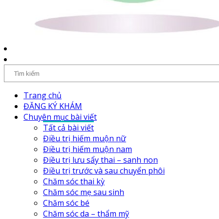
Trang chủ
ĐĂNG KÝ KHÁM
Chuyên mục bài viết
Tất cả bài viết
Điều trị hiếm muộn nữ
Điều trị hiếm muộn nam
Điều trị lưu sẩy thai – sanh non
Điều trị trước và sau chuyển phôi
Chăm sóc thai kỳ
Chăm sóc mẹ sau sinh
Chăm sóc bé
Chăm sóc da – thẩm mỹ