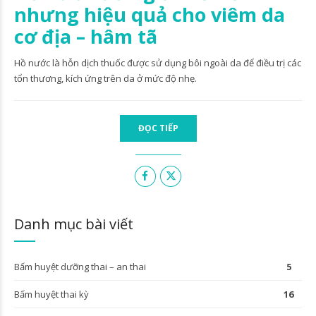
nhưng hiệu quả cho viêm da
cơ địa – hâm tã
Hồ nước là hỗn dịch thuốc được sử dụng bôi ngoài da để điều trị các
tổn thương, kích ứng trên da ở mức độ nhẹ.
ĐỌC TIẾP
Danh mục bài viết
Bấm huyệt dưỡng thai – an thai
5
Bấm huyệt thai kỳ
16