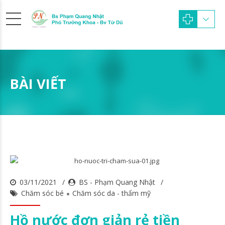
BÀI VIẾT
03/11/2021
BS - Phạm Quang Nhật
Chăm sóc bé
Chăm sóc da - thẩm mỹ
Hồ nước đơn giản rẻ tiền