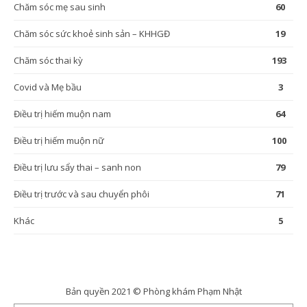
Chăm sóc mẹ sau sinh
60
Chăm sóc sức khoẻ sinh sản – KHHGĐ
19
Chăm sóc thai kỳ
193
Covid và Mẹ bầu
3
Điều trị hiếm muộn nam
64
Điều trị hiếm muộn nữ
100
Điều trị lưu sẩy thai – sanh non
79
Điều trị trước và sau chuyển phôi
71
Khác
5
Bản quyền 2021 © Phòng khám Phạm Nhật