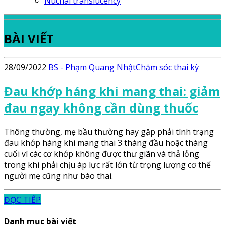
Nuchal translucency
BÀI VIẾT
28/09/2022
BS - Phạm Quang Nhật
Chăm sóc thai kỳ
Đau khớp háng khi mang thai: giảm
đau ngay không cần dùng thuốc
Thông thường, mẹ bầu thường hay gặp phải tình trạng
đau khớp háng khi mang thai 3 tháng đầu hoặc tháng
cuối vì các cơ khớp không được thư giãn và thả lỏng
trong khi phải chịu áp lực rất lớn từ trọng lượng cơ thể
người mẹ cũng như bào thai.
ĐỌC TIẾP
Danh mục bài viết