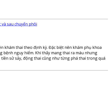
ớc và sau chuyển phôi
ên khám thai theo định kỳ. Đặc biệt nên khám phụ khoa
ng bệnh nguy hiểm. Khi thấy mang thai ra máu nhưng
ó tiền sử sảy, động thai cũng như từng phá thai trong quá