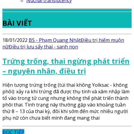
Nuchal translucency
BÀI VIẾT
18/01/2022
BS - Phạm Quang Nhật
Điều trị hiếm muộn
nữ
Điều trị lưu sẩy thai - sanh non
Trứng trống, thai ngừng phát triển
– nguyên nhân, điều trị
Hiện tượng trứng trống (túi thai không Yolksac - không
phôi): xảy ra khi trứng đã được thụ tinh và xâm nhập làm
tổ vào trong tử cung nhưng không thể phát triển thành
phôi thai. Tình trạng này thường gặp vào khoảng tuần
thứ 8 – 13 của thai kỳ, đôi khi sớm đến mức nhiều người
phụ nữ còn chưa biết mình đang mang thai
ĐỌC TIẾP