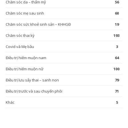
Chăm sóc da – thẩm mỹ
56
Chăm sóc mẹ sau sinh
60
Chăm sóc sức khoẻ sinh sản – KHHGĐ
19
Chăm sóc thai kỳ
193
Covid và Mẹ bầu
3
Điều trị hiếm muộn nam
64
Điều trị hiếm muộn nữ
100
Điều trị lưu sẩy thai – sanh non
79
Điều trị trước và sau chuyển phôi
71
Khác
5