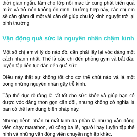
thời gian ngắn, làm cho lớp nội mạc tử cung phát triển quá
mức và trở nên không ổn định. Trường hợp này, các chị em
sẽ cần giảm đi một vài cân để giúp chu kỳ kinh nguyệt trở lại
bình thường.
Vận động quá sức là nguyên nhân chậm kinh
Một số chị em vì lý do nào đó, cần phải lấy lại vóc dáng một
cách nhanh nhất. Thế là các chị đến phòng gym và bắt đầu
luyện tập liên tục dẫn đến quá sức.
Điều này thật sự không tốt cho cơ thể chút nào và là một
trong những nguyên nhân gây trễ kinh.
Tập thể dục rõ ràng là rất tốt cho sức khỏe và giúp bạn có
được vóc dáng thon gọn cân đối, nhưng không có nghĩa là
bạn có thể lạm dụng biện pháp này.
Những bệnh nhân bị mất kinh đa phần là những vận động
viên chạy marathon, vũ công ba lê, người hay luyện tập thể
hình và những vận động viên chuyên nghiệp khác.