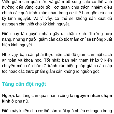
Việc giảm cân quá mức và giảm bổ sung calo có thể ảnh
hưởng đến vùng dưới đồi, cơ quan chịu trách nhiệm điều
chỉnh các quá trình khác nhau trong cơ thể bao gồm cả chu
kỳ kinh nguyệt. Và vì vậy, cơ thể sẽ không sản xuất đủ
estrogen cần thiết cho kỳ kinh nguyệt.
Điều này là nguyên nhân gây ra chậm kinh. Trường hợp
nặng, những người giảm cân cấp tốc thậm chí sẽ không xuất
hiện kinh nguyệt.
Như vậy, bạn cần phải thực hiện chế độ giảm cân một cách
an toàn và khoa học. Tốt nhất, bạn nên tham khảo ý kiến
chuyên môn của bác sĩ, tránh các biện pháp giảm cân cấp
tốc hoặc các thực phẩm giảm cân không rõ nguồn gốc.
Tăng cân đột ngột
Ngược lại, tăng cân quá nhanh cũng là
nguyên nhân chậm
kinh
ở phụ nữ.
Điều này khiến cho cơ thể sản xuất quá nhiều estrogen trong