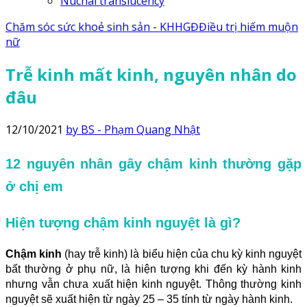
Nuchal translucency
Chăm sóc sức khoẻ sinh sản - KHHGĐ
Điều trị hiếm muộn
nữ
Trễ kinh mất kinh, nguyên nhân do
đâu
12/10/2021
by BS - Phạm Quang Nhật
12 nguyên nhân gây chậm kinh thường gặp
ở chị em
Hiện tượng chậm kinh nguyệt là gì?
Chậm kinh
(hay trễ kinh) là biểu hiện của chu kỳ kinh nguyệt
bất thường ở phụ nữ, là hiện tượng khi đến kỳ hành kinh
nhưng vẫn chưa xuất hiện kinh nguyệt. Thông thường kinh
nguyệt sẽ xuất hiện từ ngày 25 – 35 tính từ ngày hành kinh.