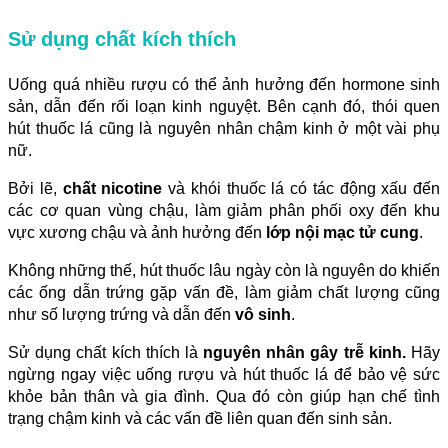
Sử dụng chất kích thích
Uống quá nhiều rượu có thể ảnh hưởng đến hormone sinh
sản, dẫn đến rối loạn kinh nguyệt. Bên cạnh đó, thói quen
hút thuốc lá cũng là nguyên nhân chậm kinh ở một vài phụ
nữ.
Bởi lẽ,
chất nicotine
và khói thuốc lá có tác động xấu đến
các cơ quan vùng chậu, làm giảm phân phối oxy đến khu
vực xương chậu và ảnh hưởng đến
lớp nội mạc tử cung
.
Không những thế, hút thuốc lâu ngày còn là nguyên do khiến
các ống dẫn trứng gặp vấn đề, làm giảm chất lượng cũng
như số lượng trứng và dẫn đến
vô sinh
.
Sử dụng chất kích thích là
nguyên nhân gây trễ kinh.
Hãy
ngừng ngay việc uống rượu và hút thuốc lá để bảo vệ sức
khỏe bản thân và gia đình. Qua đó còn giúp hạn chế tình
trạng chậm kinh và các vấn đề liên quan đến sinh sản.