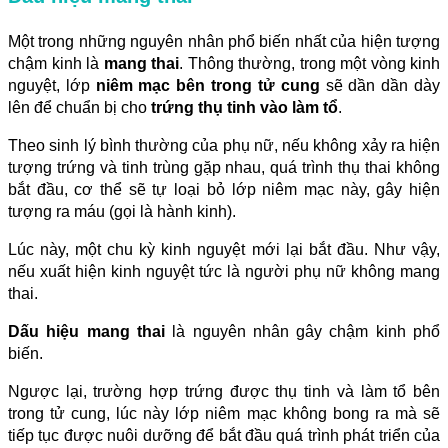
Một trong những nguyên nhân phổ biến nhất của hiện tượng
chậm kinh là
mang thai
. Thông thường, trong một vòng kinh
nguyệt, lớp
niêm mạc bên trong tử cung
sẽ dần dần dày
lên để chuẩn bị cho
trứng thụ tinh vào làm tổ
.
Theo sinh lý bình thường của phụ nữ, nếu không xảy ra hiện
tượng trứng và tinh trùng gặp nhau, quá trình thụ thai không
bắt đầu, cơ thể sẽ tự loại bỏ lớp niêm mạc này, gây hiện
tượng ra máu (gọi là hành kinh).
Lúc này, một chu kỳ kinh nguyệt mới lại bắt đầu. Như vậy,
nếu xuất hiện kinh nguyệt tức là người phụ nữ không mang
thai.
Dấu hiệu mang thai
là nguyên nhân gây chậm kinh phổ
biến.
Ngược lại, trường hợp trứng được thụ tinh và làm tổ bên
trong tử cung, lúc này lớp niêm mạc không bong ra mà sẽ
tiếp tục được nuôi dưỡng để bắt đầu quá trình phát triển của