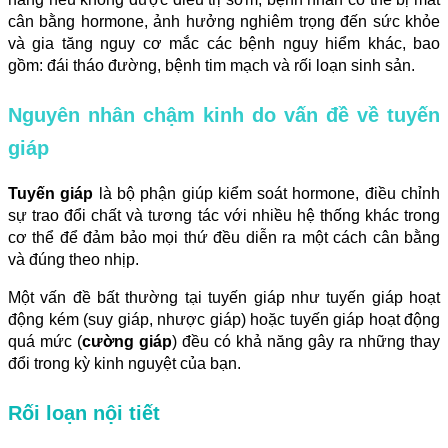
cân bằng hormone, ảnh hưởng nghiêm trọng đến sức khỏe
và gia tăng nguy cơ mắc các bệnh nguy hiểm khác, bao
gồm: đái tháo đường, bệnh tim mạch và rối loạn sinh sản.
Nguyên nhân chậm kinh do vấn đề về tuyến
giáp
Tuyến giáp
là bộ phận giúp kiểm soát hormone, điều chỉnh
sự trao đổi chất và tương tác với nhiều hệ thống khác trong
cơ thể để đảm bảo mọi thứ đều diễn ra một cách cân bằng
và đúng theo nhịp.
Một vấn đề bất thường tại tuyến giáp như tuyến giáp hoạt
động kém (suy giáp, nhược giáp) hoặc tuyến giáp hoạt động
quá mức (
cường giáp
) đều có khả năng gây ra những thay
đổi trong kỳ kinh nguyệt của bạn.
Rối loạn nội tiết