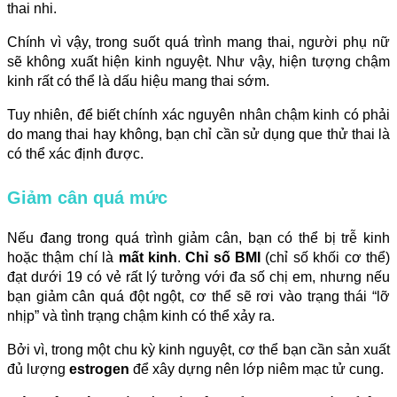
thai nhi.
Chính vì vậy, trong suốt quá trình mang thai, người phụ nữ
sẽ không xuất hiện kinh nguyệt. Như vậy, hiện tượng chậm
kinh rất có thể là dấu hiệu mang thai sớm.
Tuy nhiên, để biết chính xác nguyên nhân chậm kinh có phải
do mang thai hay không, bạn chỉ cần sử dụng que thử thai là
có thể xác định được.
Giảm cân quá mức
Nếu đang trong quá trình giảm cân, bạn có thể bị trễ kinh
hoặc thậm chí là
mất kinh
.
Chỉ số BMI
(chỉ số khối cơ thể)
đạt dưới 19 có vẻ rất lý tưởng với đa số chị em, nhưng nếu
bạn giảm cân quá đột ngột, cơ thể sẽ rơi vào trạng thái “lỡ
nhịp” và tình trạng chậm kinh có thể xảy ra.
Bởi vì, trong một chu kỳ kinh nguyệt, cơ thể bạn cần sản xuất
đủ lượng
estrogen
để xây dựng nên lớp niêm mạc tử cung.