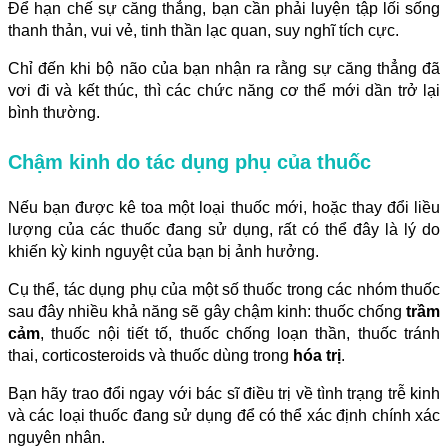
Để hạn chế sự căng thẳng, bạn cần phải luyện tập lối sống
thanh thản, vui vẻ, tinh thần lạc quan, suy nghĩ tích cực.
Chỉ đến khi bộ não của bạn nhận ra rằng sự căng thẳng đã
vơi đi và kết thúc, thì các chức năng cơ thể mới dần trở lại
bình thường.
Chậm kinh do tác dụng phụ của thuốc
Nếu bạn được kê toa một loại thuốc mới, hoặc thay đổi liều
lượng của các thuốc đang sử dụng, rất có thể đây là lý do
khiến kỳ kinh nguyệt của bạn bị ảnh hưởng.
Cụ thể, tác dụng phụ của một số thuốc trong các nhóm thuốc
sau đây nhiều khả năng sẽ gây chậm kinh: thuốc chống
trầm
cảm
, thuốc nội tiết tố, thuốc chống loạn thần, thuốc tránh
thai, corticosteroids và thuốc dùng trong
hóa trị
.
Bạn hãy trao đổi ngay với bác sĩ điều trị về tình trạng trễ kinh
và các loại thuốc đang sử dụng để có thể xác định chính xác
nguyên nhân.