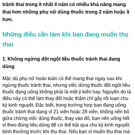
tránh thai trong ít nhất 4 năm có nhiều khả năng mang
thai hơn những phụ nữ dùng thuốc trong 2 năm hoặc ít
hơn.
Những điều cần làm khi bạn đang muốn thụ
thai
1. Không ngừng đột ngột liều thuốc tránh thai đang
dùng
Mặc dù phụ nữ hoàn toàn có thể mang thai ngay sau khi
ngừng thuốc tránh thai, nhưng việc dừng thuốc đột ngột liều
thuốc đang uống không phải là một ý kiến ​​hay. Nguyên do là
điều này có thể làm thay đổi hoặc thậm chí gây rối loạn chu
kỳ kinh nguyệt. Đặc biệt, trong trường hợp bạn đang uống
thuốc tránh thai dạng vỉ 21 viên hoặc 28 viên, không nên bỏ
giữa chừng việc dùng thuốc, thay vào đó, bạn nên uống hết
vỉ theo đúng liều dùng để cơ thể trải qua chu kỳ kinh nguyệt
bình thường trước khi thụ thai. Nếu bạn vì muốn thụ thai mà