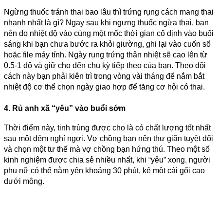
Ngừng thuốc tránh thai bao lâu thì trứng rụng cách mang thai
nhanh nhất là gì? Ngay sau khi ngưng thuốc ngừa thai, bạn
nên đo nhiệt độ vào cùng một mốc thời gian cố định vào buổi
sáng khi bạn chưa bước ra khỏi giường, ghi lại vào cuốn sổ
hoặc file máy tính. Ngày rụng trứng thân nhiệt sẽ cao lên từ
0.5-1 độ và giữ cho đến chu kỳ tiếp theo của bạn. Theo dõi
cách này bạn phải kiên trì trong vòng vài tháng để nắm bắt
nhiệt độ cơ thể chọn ngày giao hợp để tăng cơ hội có thai.
4. Rủ anh xã “yêu” vào buổi sớm
Thời điểm này, tinh trùng được cho là có chất lượng tốt nhất
sau một đêm nghỉ ngơi. Vợ chồng bạn nên thư giãn tuyệt đối
và chọn một tư thế mà vợ chồng bạn hứng thú. Theo một số
kinh nghiệm được chia sẻ nhiều nhất, khi “yêu” xong, người
phụ nữ có thể nằm yên khoảng 30 phút, kê một cái gối cao
dưới mông.