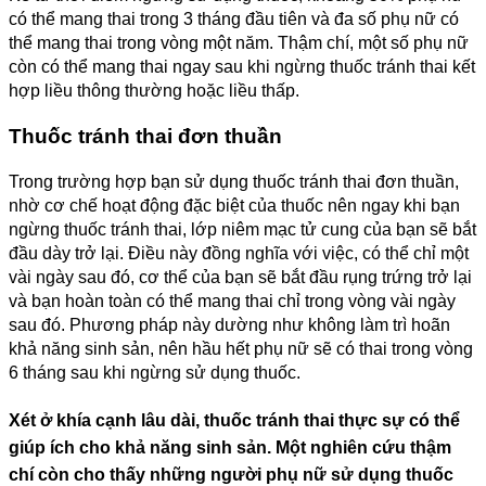
có thể mang thai trong 3 tháng đầu tiên và đa số phụ nữ có
thể mang thai trong vòng một năm. Thậm chí, một số phụ nữ
còn có thể mang thai ngay sau khi ngừng thuốc tránh thai kết
hợp liều thông thường hoặc liều thấp.
Thuốc tránh thai đơn thuần
Trong trường hợp bạn sử dụng thuốc tránh thai đơn thuần,
nhờ cơ chế hoạt động đặc biệt của thuốc nên ngay khi bạn
ngừng thuốc tránh thai, lớp niêm mạc tử cung của bạn sẽ bắt
đầu dày trở lại. Điều này đồng nghĩa với việc, có thể chỉ một
vài ngày sau đó, cơ thể của bạn sẽ bắt đầu rụng trứng trở lại
và bạn hoàn toàn có thể mang thai chỉ trong vòng vài ngày
sau đó. Phương pháp này dường như không làm trì hoãn
khả năng sinh sản, nên hầu hết phụ nữ sẽ có thai trong vòng
6 tháng sau khi ngừng sử dụng thuốc.
Xét ở khía cạnh lâu dài, thuốc tránh thai thực sự có thể
giúp ích cho khả năng sinh sản. Một nghiên cứu thậm
chí còn cho thấy những người phụ nữ sử dụng thuốc