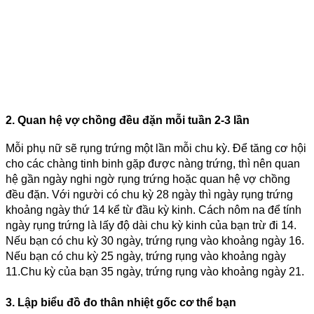
2. Quan hệ vợ chồng đều đặn mỗi tuần 2-3 lần
Mỗi phụ nữ sẽ rụng trứng một lần mỗi chu kỳ. Để tăng cơ hội
cho các chàng tinh binh gặp được nàng trứng, thì nên quan
hệ gần ngày nghi ngờ rụng trứng hoặc quan hệ vợ chồng
đều đặn. Với người có chu kỳ 28 ngày thì ngày rụng trứng
khoảng ngày thứ 14 kể từ đầu kỳ kinh. Cách nôm na để tính
ngày rụng trứng là lấy độ dài chu kỳ kinh của bạn trừ đi 14.
Nếu bạn có chu kỳ 30 ngày, trứng rụng vào khoảng ngày 16.
Nếu bạn có chu kỳ 25 ngày, trứng rụng vào khoảng ngày
11.Chu kỳ của bạn 35 ngày, trứng rụng vào khoảng ngày 21.
3. Lập biểu đồ đo thân nhiệt gốc cơ thể bạn