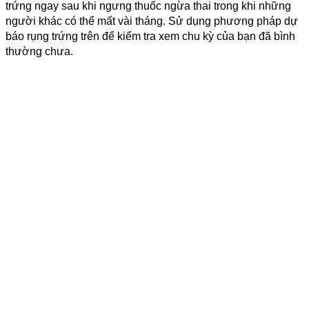
trứng ngay sau khi ngưng thuốc ngừa thai trong khi những
người khác có thể mất vài tháng. Sử dụng phương pháp dự
báo rụng trứng trên để kiểm tra xem chu kỳ của bạn đã bình
thường chưa.