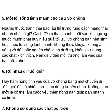
5. Một lối sống lành mạnh cho cả 2 vợ chồng
Ngừng thuốc tránh thai bao lâu thì trứng rụng cách mang thai
nhanh nhất là gì? Cách để có thai nhanh nhất sau khi ngưng
thuốc muốn phát huy hiệu quả tối ưu, vợ chồng bạn nên sinh
hoạt theo lối sống lành mạnh: không thức khuya, không ăn
uống vô độ hoặc nghèo chất dinh dưỡng, không sử dụng
các chất kích thích. Nên để ý đến môi trường làm việc của
bạn nữa nhé!
6. Rủ nhau đi “đổi gió”
Hãy hâm nóng tình yêu của vợ chồng bằng một chuyến đi
“đổi gió” để có nhiều thời gian riêng tư bên nhau. Không gian
mới lạ có thể làm cuộc yêu thêm nồng nàn giúp bạn nhanh
có tin vui.
7. Không sử dụng các chất bôi trơn