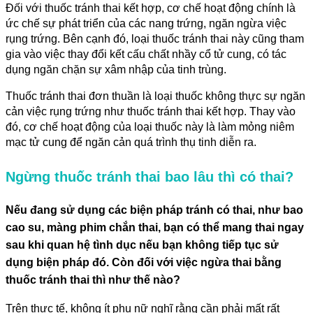
Đối với thuốc tránh thai kết hợp, cơ chế hoạt động chính là
ức chế sự phát triển của các nang trứng, ngăn ngừa việc
rụng trứng. Bên cạnh đó, loại thuốc tránh thai này cũng tham
gia vào việc thay đổi kết cấu chất nhầy cổ tử cung, có tác
dụng ngăn chặn sự xâm nhập của tinh trùng.
Thuốc tránh thai đơn thuần là loại thuốc không thực sự ngăn
cản việc rụng trứng như thuốc tránh thai kết hợp. Thay vào
đó, cơ chế hoạt động của loại thuốc này là làm mỏng niêm
mạc tử cung để ngăn cản quá trình thụ tinh diễn ra.
Ngừng thuốc tránh thai bao lâu thì có thai?
Nếu đang sử dụng các biện pháp tránh có thai, như bao
cao su, màng phim chắn thai, bạn có thể mang thai ngay
sau khi quan hệ tình dục nếu bạn không tiếp tục sử
dụng biện pháp đó. Còn đối với việc ngừa thai bằng
thuốc tránh thai thì như thế nào?
Trên thực tế, không ít phụ nữ nghĩ rằng cần phải mất rất