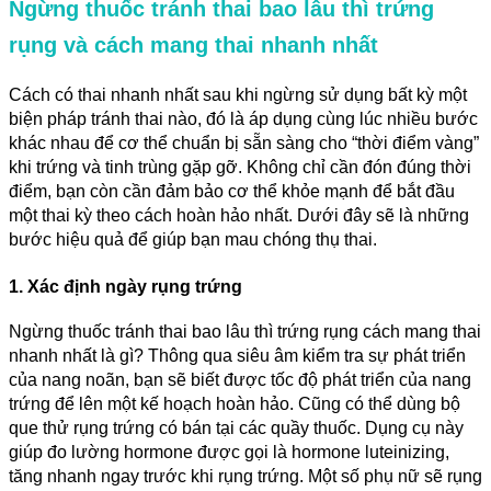
Ngừng thuốc tránh thai bao lâu thì trứng
rụng và cách mang thai nhanh nhất
Cách có thai nhanh nhất sau khi ngừng sử dụng bất kỳ một
biện pháp tránh thai nào, đó là áp dụng cùng lúc nhiều bước
khác nhau để cơ thể chuẩn bị sẵn sàng cho “thời điểm vàng”
khi trứng và tinh trùng gặp gỡ. Không chỉ cần đón đúng thời
điểm, bạn còn cần đảm bảo cơ thể khỏe mạnh để bắt đầu
một thai kỳ theo cách hoàn hảo nhất. Dưới đây sẽ là những
bước hiệu quả để giúp bạn mau chóng thụ thai.
1. Xác định ngày rụng trứng
Ngừng thuốc tránh thai bao lâu thì trứng rụng cách mang thai
nhanh nhất là gì? Thông qua siêu âm kiểm tra sự phát triển
của nang noãn, bạn sẽ biết được tốc độ phát triển của nang
trứng để lên một kế hoạch hoàn hảo. Cũng có thể dùng bộ
que thử rụng trứng có bán tại các quầy thuốc. Dụng cụ này
giúp đo lường hormone được gọi là hormone luteinizing,
tăng nhanh ngay trước khi rụng trứng. Một số phụ nữ sẽ rụng