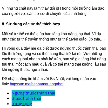
Vì những chất này làm thay đổi pH trong môi trường âm đạo
của người vợ, cản trở sự di chuyển của tinh trùng.
8. Sử dụng các tư thế thích hợp
Một số tư thế có thể giúp bạn tăng khả năng thụ thai. Ví dụ
như các tư thế truyền thống như tư thế tuyền giáo, úp thìa,…
Hi vọng qua đây mẹ đã biết được ngừng thuốc tránh thai bao
lâu thì trứng rụng và có thể mang thai trở lại rồi. Với những
cách mang thai nhanh nhất kể trên, bạn sẽ gia tăng khả năng
thụ thai một cách hiệu quả và có thể mang thai không lâu sau
khi ngừng thuốc ngừa thai.
Để nhận thông tin khám với Bs Nhật, vui lòng nhấn vào
link:
https://m.me/bsphamquangnhat
Ngừng thuốc tránh thai
thuốc tránh thai
trứng rụng