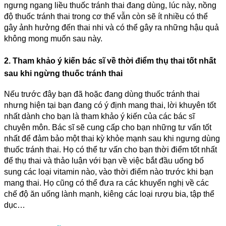
ngưng ngang liều thuốc tránh thai đang dùng, lúc này, nồng
độ thuốc tránh thai trong cơ thể vẫn còn sẽ ít nhiều có thể
gây ảnh hưởng đến thai nhi và có thể gây ra những hậu quả
không mong muốn sau này.
2. Tham khảo ý kiến bác sĩ về thời điểm thụ thai tốt nhất
sau khi ngừng thuốc tránh thai
Nếu trước đây bạn đã hoặc đang dùng thuốc tránh thai
nhưng hiện tại bạn đang có ý định mang thai, lời khuyên tốt
nhất dành cho bạn là tham khảo ý kiến của các bác sĩ
chuyên môn. Bác sĩ sẽ cung cấp cho bạn những tư vấn tốt
nhất để đảm bảo một thai kỳ khỏe mạnh sau khi ngưng dùng
thuốc tránh thai. Họ có thể tư vấn cho bạn thời điểm tốt nhất
để thụ thai và thảo luận với bạn về việc bắt đầu uống bổ
sung các loại vitamin nào, vào thời điểm nào trước khi bạn
mang thai. Họ cũng có thể đưa ra các khuyến nghị về các
chế độ ăn uống lành mạnh, kiêng các loại rượu bia, tập thể
dục…