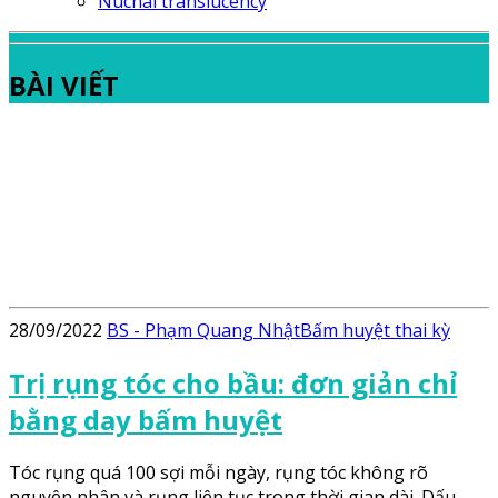
Nuchal translucency
BÀI VIẾT
28/09/2022
BS - Phạm Quang Nhật
Bấm huyệt thai kỳ
Trị rụng tóc cho bầu: đơn giản chỉ
bằng day bấm huyệt
Tóc rụng quá 100 sợi mỗi ngày, rụng tóc không rõ
nguyên nhân và rụng liên tục trong thời gian dài. Dấu