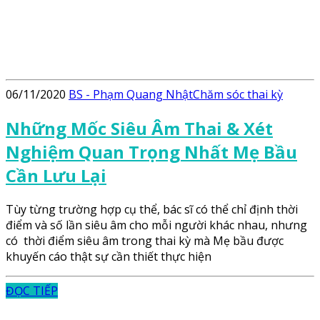
06/11/2020
BS - Phạm Quang Nhật
Chăm sóc thai kỳ
Những Mốc Siêu Âm Thai & Xét
Nghiệm Quan Trọng Nhất Mẹ Bầu
Cần Lưu Lại
Tùy từng trường hợp cụ thể, bác sĩ có thể chỉ định thời
điểm và số lần siêu âm cho mỗi người khác nhau, nhưng
có thời điểm siêu âm trong thai kỳ mà Mẹ bầu được
khuyến cáo thật sự cần thiết thực hiện
ĐỌC TIẾP