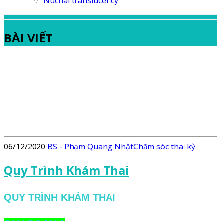
Nuchal translucency
BÀI VIẾT
06/12/2020
BS - Phạm Quang Nhật
Chăm sóc thai kỳ
Quy Trình Khám Thai
QUY TRÌNH KHÁM THAI