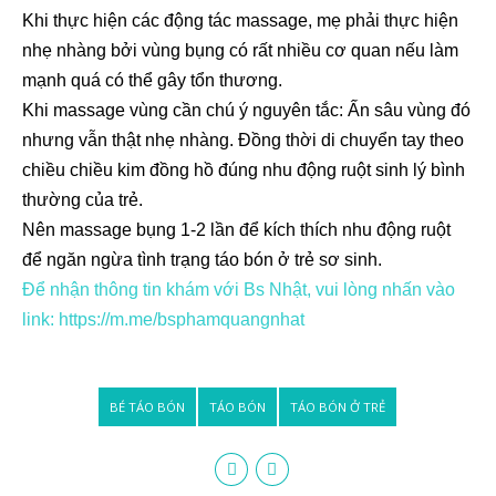
Khi thực hiện các động tác massage, mẹ phải thực hiện
nhẹ nhàng bởi vùng bụng có rất nhiều cơ quan nếu làm
mạnh quá có thể gây tổn thương.
Khi massage vùng cần chú ý nguyên tắc: Ấn sâu vùng đó
nhưng vẫn thật nhẹ nhàng. Đồng thời di chuyển tay theo
chiều chiều kim đồng hồ đúng nhu động ruột sinh lý bình
thường của trẻ.
Nên massage bụng 1-2 lần để kích thích nhu động ruột
để ngăn ngừa tình trạng táo bón ở trẻ sơ sinh.
Để nhận thông tin khám với Bs Nhật, vui lòng nhấn vào
link: https://m.me/bsphamquangnhat
BÉ TÁO BÓN
TÁO BÓN
TÁO BÓN Ở TRẺ