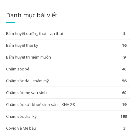
Danh mục bài viết
Bấm huyệt dưỡng thai – an thai
5
Bấm huyệt thai kỳ
16
Bấm huyệt trị hiếm muộn
9
Chăm sóc bé
40
Chăm sóc da – thẩm mỹ
56
Chăm sóc mẹ sau sinh
60
Chăm sóc sức khoẻ sinh sản – KHHGĐ
19
Chăm sóc thai kỳ
193
Covid và Mẹ bầu
3