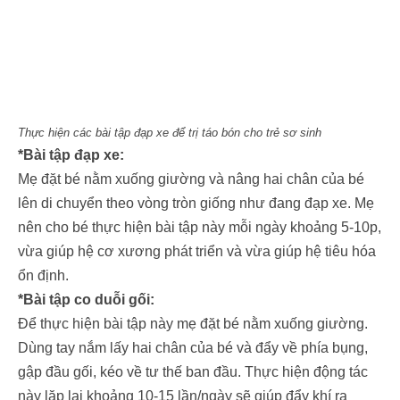
Thực hiện các bài tập đạp xe để trị táo bón cho trẻ sơ sinh
*Bài tập đạp xe:
Mẹ đặt bé nằm xuống giường và nâng hai chân của bé
lên di chuyển theo vòng tròn giống như đang đạp xe. Mẹ
nên cho bé thực hiện bài tập này mỗi ngày khoảng 5-10p,
vừa giúp hệ cơ xương phát triển và vừa giúp hệ tiêu hóa
ổn định.
*Bài tập co duỗi gối:
Để thực hiện bài tập này mẹ đặt bé nằm xuống giường.
Dùng tay nắm lấy hai chân của bé và đẩy về phía bụng,
gập đầu gối, kéo về tư thế ban đầu. Thực hiện động tác
này lặp lại khoảng 10-15 lần/ngày sẽ giúp đẩy khí ra