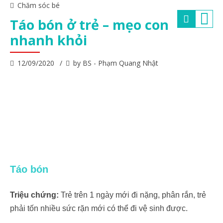
Chăm sóc bé
Táo bón ở trẻ – mẹo con
nhanh khỏi
12/09/2020
by BS - Phạm Quang Nhật
Táo bón
Triệu chứng:
Trẻ trên 1 ngày mới đi nặng, phân rắn, trẻ
phải tốn nhiều sức rặn mới có thể đi vệ sinh được.