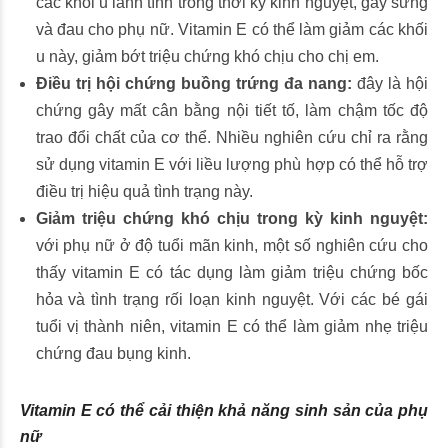
các khối u lành tính trong thời kỳ kinh nguyệt, gây sưng
và đau cho phụ nữ. Vitamin E có thể làm giảm các khối
u này, giảm bớt triệu chứng khó chịu cho chị em.
Điều trị
hội chứng buồng trứng đa nang
:
đây là hội
chứng gây mất cân bằng nội tiết tố, làm chậm tốc độ
trao đổi chất của cơ thể. Nhiều nghiên cứu chỉ ra rằng
sử dụng vitamin E với liều lượng phù hợp có thể hỗ trợ
điều trị hiệu quả tình trạng này.
Giảm triệu chứng khó chịu trong kỳ kinh nguyệt:
với phụ nữ ở độ tuổi mãn kinh, một số nghiên cứu cho
thấy vitamin E có tác dụng làm giảm triệu chứng bốc
hỏa và tình trạng rối loạn kinh nguyệt. Với các bé gái
tuổi vị thành niên, vitamin E có thể làm giảm nhẹ triệu
chứng đau bụng kinh.
Vitamin E có thể cải thiện khả năng sinh sản của phụ
nữ