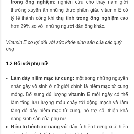
trong ống nghiệm:
nghiên cứu cho thấy nam giới
thường xuyên ăn những thực phẩm giàu vitamin E có
tỷ lệ thành công khi
thụ tinh trong ống nghiệm
cao
hơn 29% so với những người đàn ông khác.
Vitamin E có lợi đối với sức khỏe sinh sản của các quý
ông
1.2 Đối với phụ nữ
Làm dày niêm mạc tử cung:
một trong những nguyên
nhân gây vô sinh ở nữ giới chính là niêm mạc tử cung
mỏng. Bổ sung đủ lượng
vitamin E
mỗi ngày có thể
làm tăng lưu lượng máu chảy tới động mạch và làm
tăng độ dày niêm mạc tử cung, hỗ trợ cải thiện khả
năng sinh sản của phụ nữ.
Điều trị bệnh xơ nang vú:
đây là hiện tượng xuất hiện