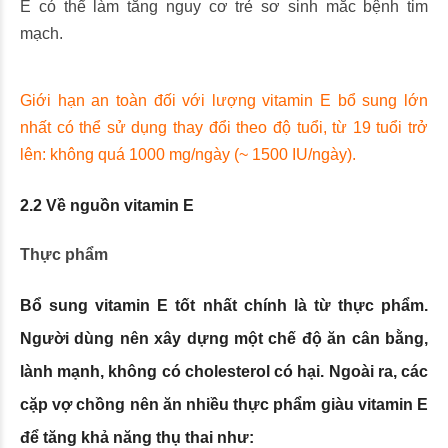
E có thể làm tăng nguy cơ trẻ sơ sinh mắc bệnh tim
mạch.
Giới hạn an toàn đối với lượng vitamin E bổ sung lớn
nhất có thể sử dụng thay đổi theo độ tuổi, từ 19 tuổi trở
lên: không quá 1000 mg/ngày (~ 1500 IU/ngày).
2.2 Về nguồn vitamin E
Thực phẩm
B
ổ sung vitamin E
tốt nhất chính là từ thực phẩm.
Người dùng nên xây dựng một chế độ ăn cân bằng,
lành mạnh, không có cholesterol có hại. Ngoài ra, các
cặp vợ chồng nên ăn nhiều thực phẩm giàu vitamin E
để tăng khả năng thụ thai như: