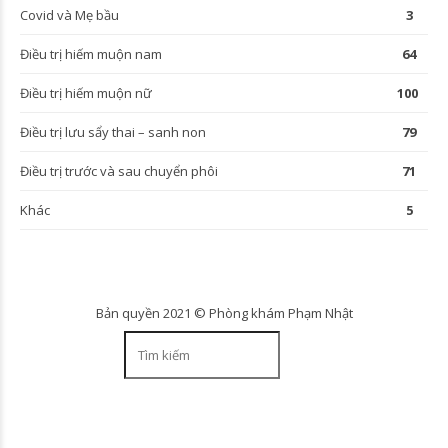
Covid và Mẹ bầu
3
Điều trị hiếm muộn nam
64
Điều trị hiếm muộn nữ
100
Điều trị lưu sẩy thai – sanh non
79
Điều trị trước và sau chuyển phôi
71
Khác
5
Bản quyền 2021 © Phòng khám Phạm Nhật