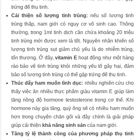
trứng để thụ tinh.
Cải thiện số lượng tinh trùng:
nếu số lượng tinh
trùng thấp, nam giới có nguy cơ vô sinh cao. Thông
thường, trong 1ml tinh dịch cần chứa khoảng 20 triệu
tinh trùng mới được xem là tốt. Nguyên nhân khiến số
lượng tinh trùng sụt giảm chủ yếu là do nhiễm trùng,
tổn thương. Ở đây,
vitamin E
hoạt động như một hàng
rào bảo vệ tinh trùng khỏi những yếu tố gây hại, đảm
bảo số lượng tinh trùng có thể gặp trứng để thụ tinh.
Thúc đẩy ham muốn tình dục:
nhiều nghiên cứu cho
thấy việc ăn nhiều thực phẩm giàu vitamin E giúp làm
tăng nồng độ hormone testosterone trong cơ thể. Khi
hormone này gia tăng, quý ông sẽ có nhiều ham muốn
hơn trong chuyện chăn gối và đây chính là giải pháp
giúp cải thiện
khả năng sinh sản
của nam giới.
Tăng tỷ lệ thành công của phương pháp thụ tinh