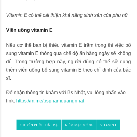
Vitamin E có thể cải thiện khả năng sinh sản của phụ nữ
Viên uống vitamin E
Nếu cơ thể bạn bị thiếu vitamin E trầm trọng thì việc bổ
sung vitamin E thông qua chế độ ăn hằng ngày sẽ không
đủ. Trong trường hợp này, người dùng có thể sử dụng
thêm viên uống bổ sung vitamin E theo chỉ định của bác
sĩ.
Để nhận thông tin khám với Bs Nhật, vui lòng nhấn vào
link:
https://m.me/bsphamquangnhat
CHUYỂN PHÔI THẤT BẠI
NIÊM MẠC MỎNG
VITAMIN E