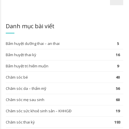
Danh mục bài viết
Bấm huyệt dưỡng thai – an thai
5
Bấm huyệt thai kỳ
16
Bấm huyệt trị hiếm muộn
9
Chăm sóc bé
40
Chăm sóc da – thẩm mỹ
56
Chăm sóc mẹ sau sinh
60
Chăm sóc sức khoẻ sinh sản – KHHGĐ
19
Chăm sóc thai kỳ
193