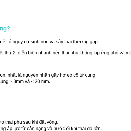
ung?
 dễ có nguy cơ sinh non và sảy thai thường gặp.
yệt thứ 2, diễn biến nhanh nên thai phụ không kịp ứng phó và mấ
 non, nhất là nguyên nhân gây hở eo cổ tử cung.
 cung ≥ 8mm và ≤ 20 mm.
o thai phụ sau khi đặt vòng.
ững áp lực từ cân nặng và nước ối khi thai đã lớn.