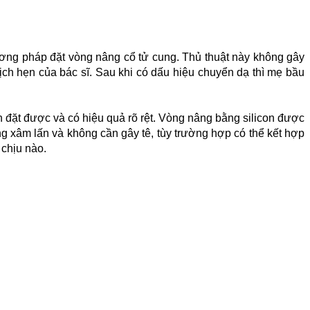
hương pháp đặt vòng nâng cổ tử cung. Thủ thuật này không gây
lịch hẹn của bác sĩ. Sau khi có dấu hiệu chuyển dạ thì mẹ bầu
ẫn đặt được và có hiệu quả rõ rệt. Vòng nâng bằng silicon được
ng xâm lấn và không cần gây tê, tùy trường hợp có thể kết hợp
 chịu nào.