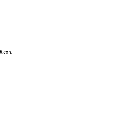
t con.