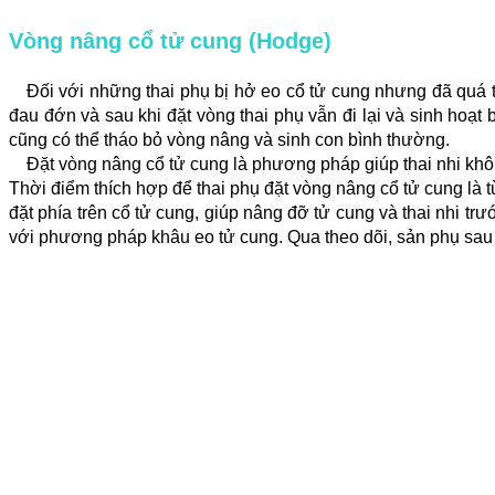
Vòng nâng cổ tử cung (Hodge)
Đối với những thai phụ bị hở eo cổ tử cung nhưng đã quá 
đau đớn và sau khi đặt vòng thai phụ vẫn đi lại và sinh hoạt
cũng có thể tháo bỏ vòng nâng và sinh con bình thường.
Đặt vòng nâng cổ tử cung là phương pháp giúp thai nhi khô
Thời điểm thích hợp để thai phụ đặt vòng nâng cổ tử cung là t
đặt phía trên cổ tử cung, giúp nâng đỡ tử cung và thai nhi t
với phương pháp khâu eo tử cung. Qua theo dõi, sản phụ sau k