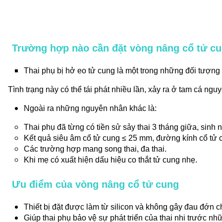
Trường hợp nào cần đặt vòng nâng cổ tử c
Thai phụ bị hở eo tử cung là một trong những đối tượng
Tình trạng này có thể tái phát nhiều lần, xảy ra ở tam cá ngu
Ngoài ra những nguyên nhân khác là:
Thai phụ đã từng có tiền sử sảy thai 3 tháng giữa, sinh
Kết quả siêu âm cổ tử cung ≤ 25 mm, đường kính cổ tử
Các trường hợp mang song thai, đa thai.
Khi mẹ có xuất hiện dấu hiệu co thắt tử cung nhẹ.
Ưu điểm của vòng nâng cổ tử cung
Thiết bị đặt được làm từ silicon và không gây đau đớn ch
Giúp thai phụ bảo vệ sự phát triển của thai nhi trước nh