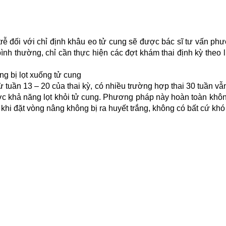
trễ đối với chỉ định khâu eo tử cung sẽ được bác sĩ tư vấn p
 bình thường, chỉ cần thực hiện các đợt khám thai định kỳ theo 
ng bị lọt xuống tử cung
ừ tuần 13 – 20 của thai kỳ, có nhiều trường hợp thai 30 tuần v
rước khả năng lọt khỏi tử cung. Phương pháp này hoàn toàn khô
hi đặt vòng nâng không bị ra huyết trắng, không có bất cứ khó