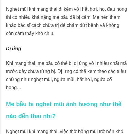
Nghẹt mũi khi mang thai đi kèm với hắt hơi, ho, đau họng
thì có nhiều khả nặng mẹ bầu đã bị cảm. Mẹ nên tham
khảo bác sĩ cách chữa trị để chấm dứt bệnh và không
còn cảm thấy khó chịu.
Dị ứng
Khi mang thai, mẹ bầu có thể bị dị ứng với nhiều chất mà
trước đây chưa từng bị. Dị ứng có thể kèm theo các triệu
chứng như nghẹt mũi, ngứa mũi, hắt hơi, ngứa cổ
họng…
Mẹ bầu bị nghẹt mũi ảnh hưởng như thế
nào đến thai nhi?
Nghẹt mũi khi mang thai, việc thở bằng mũi trở nên khó