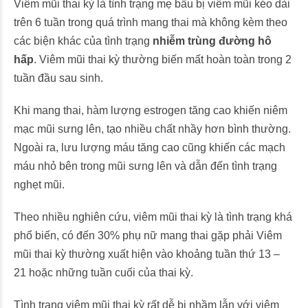
Viêm mũi thai kỳ là tình trạng mẹ bầu bị viêm mũi kéo dài
trên 6 tuần trong quá trình mang thai mà không kèm theo
các biện khác của tình trạng
nhiễm trùng đường hô
hấp
. Viêm mũi thai kỳ thường biến mất hoàn toàn trong 2
tuần đầu sau sinh.
Khi mang thai, hàm lượng estrogen tăng cao khiến niêm
mạc mũi sưng lên, tạo nhiều chất nhầy hơn bình thường.
Ngoài ra, lưu lượng máu tăng cao cũng khiến các mạch
máu nhỏ bên trong mũi sưng lên và dẫn đến tình trạng
nghẹt mũi.
Theo nhiều nghiên cứu, viêm mũi thai kỳ là tình trạng khá
phổ biến, có đến 30% phụ nữ mang thai gặp phải Viêm
mũi thai kỳ thường xuất hiện vào khoảng tuần thứ 13 –
21 hoặc những tuần cuối của thai kỳ.
Tình trạng viêm mũi thai kỳ rất dễ bị nhầm lẫn với viêm