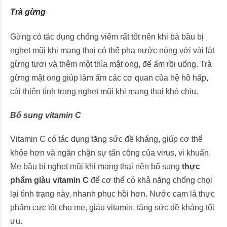
Trà gừng
Gừng có tác dụng chống viêm rất tốt nên khi bà bầu bị
nghẹt mũi khi mang thai có thể pha nước nóng với vài lát
gừng tươi và thêm một thìa mật ong, để ấm rồi uống. Trà
gừng mật ong giúp làm ấm các cơ quan của hệ hô hấp,
cải thiện tình trạng nghẹt mũi khi mang thai khó chịu.
Bổ sung vitamin C
Vitamin C có tác dụng tăng sức đề kháng, giúp cơ thể
khỏe hơn và ngăn chặn sự tấn công của virus, vi khuẩn.
Mẹ bầu bị nghẹt mũi khi mang thai nên bổ sung
thực
phẩm giàu vitamin C
để cơ thể có khả năng chống chọi
lại tình trạng này, nhanh phục hồi hơn. Nước cam là thực
phẩm cực tốt cho mẹ, giàu vitamin, tăng sức đề kháng tối
ưu.