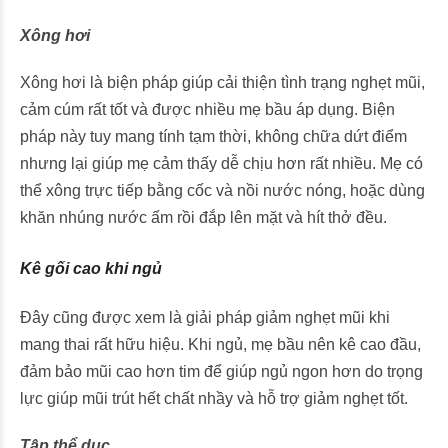
Xông hơi
Xông hơi là biện pháp giúp cải thiện tình trạng nghẹt mũi,
cảm cúm rất tốt và được nhiều mẹ bầu áp dụng. Biện
pháp này tuy mang tính tạm thời, không chữa dứt điểm
nhưng lại giúp mẹ cảm thấy dễ chịu hơn rất nhiều. Mẹ có
thể xông trực tiếp bằng cốc và nồi nước nóng, hoặc dùng
khăn nhúng nước ấm rồi đắp lên mặt và hít thở đều.
Kê gối cao khi ngủ
Đây cũng được xem là giải pháp giảm nghẹt mũi khi
mang thai rất hữu hiệu. Khi ngủ, mẹ bầu nên kê cao đầu,
đảm bảo mũi cao hơn tim để giúp ngủ ngon hơn do trọng
lực giúp mũi trút hết chất nhầy và hỗ trợ giảm nghẹt tốt.
Tập thể dục