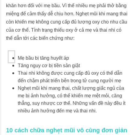
khăn hơn đối với mẹ bầu. Vì thế nhiều mẹ phải thở bằng
miệng để cảm thấy dễ chịu hơn. Nghẹt mũi khi mang thai
còn khiến mẹ không cung cấp đủ lượng oxy cho nhu cầu
của cơ thể. Tình trạng thiếu oxy ở cả mẹ và thai nhi có
thể dẫn tới các biến chứng như:
Mẹ bầu bị tăng huyết áp
Tăng nguy cơ bị tiền sản giật
Thai nhi không được cung cấp đủ oxy có thể dẫn
đến chậm phát triển bên trong tử cung người mẹ
Nghẹt mũi khi mang thai, chất lượng giấc ngủ của
mẹ bị ảnh hưởng, có thể khiến mẹ mệt mỏi, căng
thẳng, suy nhược cơ thể. Những vấn đề này đều ít
nhiều ảnh hưởng đến mẹ và thai nhi.
10 cách chữa nghẹt mũi vô cùng đơn giản