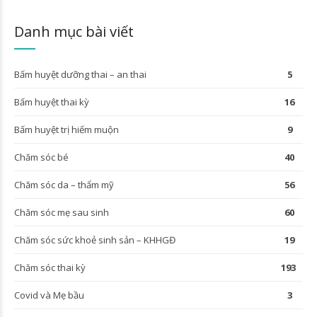
Danh mục bài viết
Bấm huyệt dưỡng thai – an thai
5
Bấm huyệt thai kỳ
16
Bấm huyệt trị hiếm muộn
9
Chăm sóc bé
40
Chăm sóc da – thẩm mỹ
56
Chăm sóc mẹ sau sinh
60
Chăm sóc sức khoẻ sinh sản – KHHGĐ
19
Chăm sóc thai kỳ
193
Covid và Mẹ bầu
3