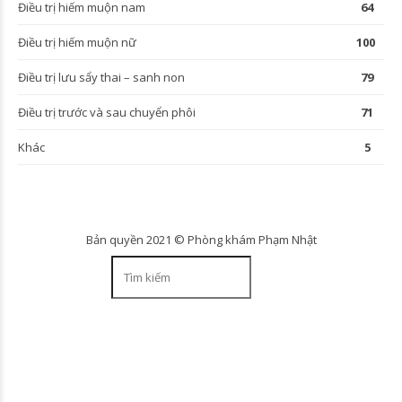
Điều trị hiếm muộn nam
64
Điều trị hiếm muộn nữ
100
Điều trị lưu sẩy thai – sanh non
79
Điều trị trước và sau chuyển phôi
71
Khác
5
Bản quyền 2021 © Phòng khám Phạm Nhật