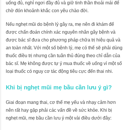
uống đủ, nghỉ ngơi đầy đủ và giữ tinh thần thoải mái để
chờ đón khoảnh khắc con yêu chào đời.
Nếu nghẹt mũi do bệnh lý gây ra, mẹ nên đi khám để
được chẩn đoán chính xác nguyên nhân gây bệnh và
được bác sĩ đưa cho phương pháp chữa trị hiệu quả và
an toàn nhất. Với một số bệnh lý, mẹ có thể sẽ phải dùng
thuốc điều trị nhưng cần tuân thủ đúng theo chỉ dẫn của
bác sĩ. Mẹ không được tự ý mua thuốc về uống vì một số
loại thuốc có nguy cơ tác động tiêu cực đến thai nhi.
Khi bị nghẹt mũi mẹ bầu cần lưu ý gì?
Giai đoạn mang thai, cơ thể mẹ yếu và nhạy cảm hơn
nên rất hay gặp phải các vấn đề về sức khỏe. Khi bị
nghẹt mũi, mẹ bầu cần lưu ý một vài điều dưới đây: