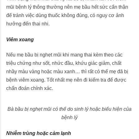
mũi bệnh lý thông thường nên mẹ bầu hết sức cẩn thận
để tránh việc dùng thuốc không đúng, có nguy cơ ảnh
hưởng đến thai nhi.
Viêm xoang
Nếu mẹ bầu bị nghẹt mũi khi mang thai kèm theo các
triệu chứng như sốt, nhức đầu, khứu giác giảm, chất
nhầy màu vàng hoặc màu xanh… thì rất có thể mẹ đã bị
bệnh viêm xoang. Tốt nhất mẹ nên đi kiểm tra để được
chẩn đoán chính xác.
Bà bầu bị nghẹt mũi có thể do sinh lý hoặc biểu hiện của
bệnh lý
Nhiễm trùng hoặc cảm lạnh