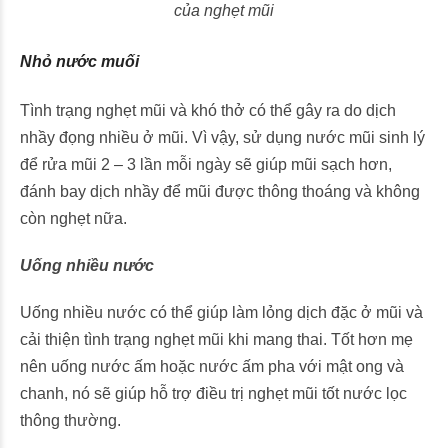
của nghẹt mũi
Nhỏ nước muối
Tình trạng nghẹt mũi và khó thở có thể gây ra do dịch
nhầy đọng nhiều ở mũi. Vì vậy, sử dụng nước mũi sinh lý
để rửa mũi 2 – 3 lần mỗi ngày sẽ giúp mũi sạch hơn,
đánh bay dịch nhầy để mũi được thông thoáng và không
còn nghẹt nữa.
Uống nhiều nước
Uống nhiều nước có thể giúp làm lỏng dịch đặc ở mũi và
cải thiện tình trạng nghẹt mũi khi mang thai. Tốt hơn mẹ
nên uống nước ấm hoặc nước ấm pha với mật ong và
chanh, nó sẽ giúp hỗ trợ điều trị nghẹt mũi tốt nước lọc
thông thường.