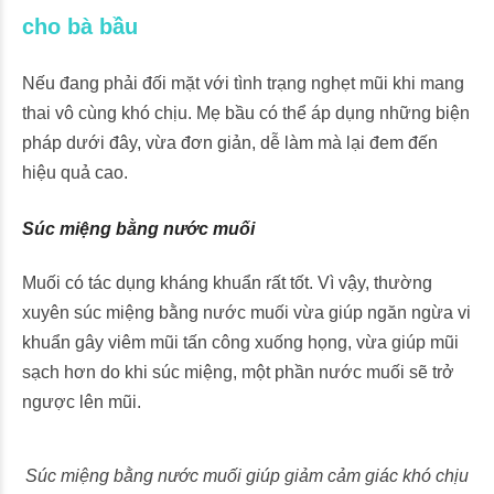
cho bà bầu
Nếu đang phải đối mặt với tình trạng nghẹt mũi khi mang
thai vô cùng khó chịu. Mẹ bầu có thể áp dụng những biện
pháp dưới đây, vừa đơn giản, dễ làm mà lại đem đến
hiệu quả cao.
Súc miệng bằng nước muối
Muối có tác dụng kháng khuẩn rất tốt. Vì vậy, thường
xuyên súc miệng bằng nước muối vừa giúp ngăn ngừa vi
khuẩn gây viêm mũi tấn công xuống họng, vừa giúp mũi
sạch hơn do khi súc miệng, một phần nước muối sẽ trở
ngược lên mũi.
Súc miệng bằng nước muối giúp giảm cảm giác khó chịu