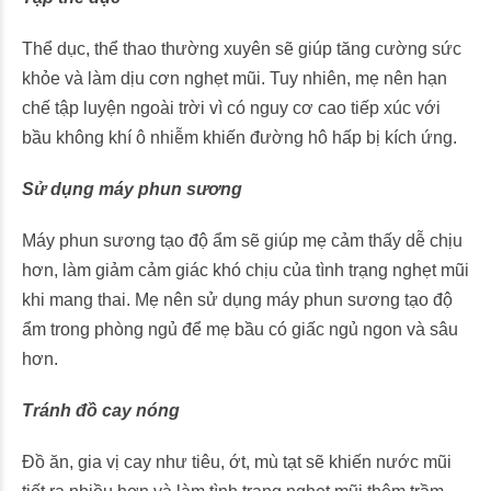
Thể dục, thể thao thường xuyên sẽ giúp tăng cường sức
khỏe và làm dịu cơn nghẹt mũi. Tuy nhiên, mẹ nên hạn
chế tập luyện ngoài trời vì có nguy cơ cao tiếp xúc với
bầu không khí ô nhiễm khiến đường hô hấp bị kích ứng.
Sử dụng máy phun sương
Máy phun sương tạo độ ẩm sẽ giúp mẹ cảm thấy dễ chịu
hơn, làm giảm cảm giác khó chịu của tình trạng nghẹt mũi
khi mang thai. Mẹ nên sử dụng máy phun sương tạo độ
ẩm trong phòng ngủ để mẹ bầu có giấc ngủ ngon và sâu
hơn.
Tránh đồ cay nóng
Đồ ăn, gia vị cay như tiêu, ớt, mù tạt sẽ khiến nước mũi