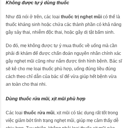
Không được tự ý dùng thuốc
Như đã nói ở trên, các loại
thuốc trị nghẹt mũi
có thể là
thuốc kháng sinh hoặc chứa các thành phần có khả năng
gây sảy thai, nhiễm độc thai, hoặc gây dị tật bẩm sinh.
Do đó, mẹ không được tự ý mua thuốc về uống mà cần
phải đi khám để được chẩn đoán nguyên nhân chính xác
gây nghẹt mũi cũng như nắm được tình hình bệnh. Bác sĩ
sẽ kê cho mẹ loại thuốc phù hợp, uống đúng liều đúng
cách theo chỉ dẫn của bác sĩ để vừa giúp hết bệnh vừa
an toàn cho thai nhi.
Dùng thuốc rửa mũi, xịt mũi phù hợp
Các loại
thuốc rửa mũi
, xịt mũi có tác dụng rất tốt trong
việc giảm bớt tình trạng nghẹt mũi, giúp mẹ cảm thấy dễ